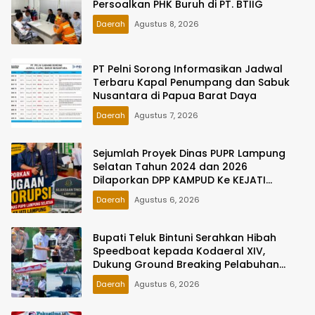
Persoalkan PHK Buruh di PT. BTIIG
Daerah
Agustus 8, 2026
PT Pelni Sorong Informasikan Jadwal
Terbaru Kapal Penumpang dan Sabuk
Nusantara di Papua Barat Daya
Daerah
Agustus 7, 2026
Sejumlah Proyek Dinas PUPR Lampung
Selatan Tahun 2024 dan 2026
Dilaporkan DPP KAMPUD Ke KEJATI
Lampung
Daerah
Agustus 6, 2026
Bupati Teluk Bintuni Serahkan Hibah
Speedboat kepada Kodaeral XIV,
Dukung Ground Breaking Pelabuhan
Babo
Daerah
Agustus 6, 2026