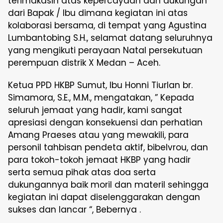
terimakasih atas kepercayaan dan dukungan
dari Bapak / Ibu dimana kegiatan ini atas
kolaborasi bersama, di tempat yang Agustina
Lumbantobing S.H., selamat datang seluruhnya
yang mengikuti perayaan Natal persekutuan
perempuan distrik X Medan – Aceh.
Ketua PPD HKBP Sumut, Ibu Honni Tiurlan br.
Simamora, S.E., M.M., mengatakan, ” Kepada
seluruh jemaat yang hadir, kami sangat
apresiasi dengan konsekuensi dan perhatian
Amang Praeses atau yang mewakili, para
personil tahbisan pendeta aktif, bibelvrou, dan
para tokoh-tokoh jemaat HKBP yang hadir
serta semua pihak atas doa serta
dukungannya baik moril dan materil sehingga
kegiatan ini dapat diselenggarakan dengan
sukses dan lancar “, Bebernya .