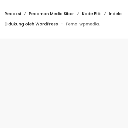
Redaksi
Pedoman Media Siber
Kode Etik
Indeks
Didukung oleh WordPress
-
Tema: wpmedia.