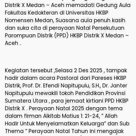
Distrik X Medan – Aceh memadati Gedung Aula
Fakultas Kedokteran di Universitas HKBP
Nomensen Medan, Suasana aula penuh kasih
dan suka cita di perayaan Natal Persekutuan
Parompuan Distrik (PPD) HKBP Distrik X Medan –
Aceh .
Kegiatan tersebut ,Selasa 2 Des 2025 , tampak
hadir dalam acara Pastoral dari Pareses HKBP
Distrik, Prof. Dr. Efendi Napitupulu, S.H., Dr. Janter
Napitupulu mewakili tokoh Pendidikan Provinsi
Sumatera Utara , para jemaat kirtiani PPD HKBP
Distrik X . Perayaan Natal 2025 dengan tema
dalam firman Alkitab Matius 1: 21-24, ” Allah
Hadir Untuk Menyelamatkan Keluarga” dan Sub
Thema ” Perayaan Natal Tahun ini mengajak