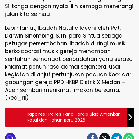
Silitonga dengan nyala lilin semoga menerangi
jalan kita semua .
Lebih lanjut, Ibadah Natal dilayani oleh Pdt.
Darwin Sihombing, S.Th. para Sintua sebagai
petugas persembahan. Ibadah diiringi musik
berkolaborasi musik gereja menambah
sentuhan semangat peribadahan yang serasa
khidmat penuh rasa damai sejahtera, usai
kegiatan dilanjut pertunjukan paduan Koor dari
gabungan gereja PPD HKBP Distrik X Medan –
Aceh sembari menikmati makan bersama.
(Red_ril)
Kapolres : Polres Tana Toraja Siap Amankan
Natal dan Tahun Baru 2026