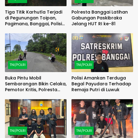
Tiga Titik Karhutla Terjadi
Polresta Banggai Latihan
di Pegunungan Toipan,
Gabungan Paskibraka
Pagimana, Banggai, Polisi
Jelang HUT RI ke-81
Bergerak Cepat
TNI/POLRI
TNI/POLRI
Buka Pintu Mobil
Polisi Amankan Terduga
Sembarangan Bikin Celaka,
Begal Payudara Terhadap
Pemotor Kritis, Polresta
Remaja Putri di Luwuk
Banggai Olah TKP
TNI/POLRI
TNI/POLRI