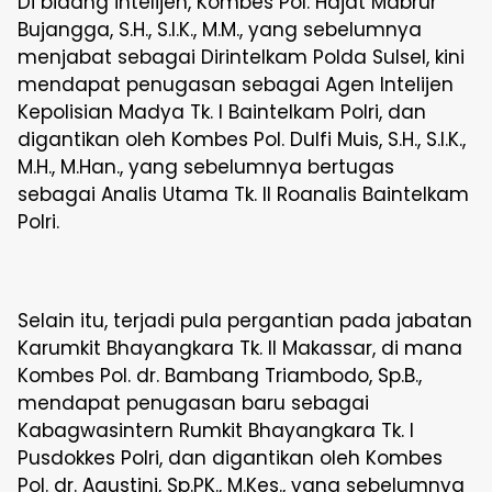
Di bidang intelijen, Kombes Pol. Hajat Mabrur
Bujangga, S.H., S.I.K., M.M., yang sebelumnya
menjabat sebagai Dirintelkam Polda Sulsel, kini
mendapat penugasan sebagai Agen Intelijen
Kepolisian Madya Tk. I Baintelkam Polri, dan
digantikan oleh Kombes Pol. Dulfi Muis, S.H., S.I.K.,
M.H., M.Han., yang sebelumnya bertugas
sebagai Analis Utama Tk. II Roanalis Baintelkam
Polri.
Selain itu, terjadi pula pergantian pada jabatan
Karumkit Bhayangkara Tk. II Makassar, di mana
Kombes Pol. dr. Bambang Triambodo, Sp.B.,
mendapat penugasan baru sebagai
Kabagwasintern Rumkit Bhayangkara Tk. I
Pusdokkes Polri, dan digantikan oleh Kombes
Pol. dr. Agustini, Sp.PK., M.Kes., yang sebelumnya