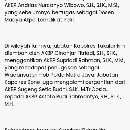
AKBP Andrias Nurcahyo Wibowo, S.H., S.I.K., M.Si.,
yang sebelumnya bertugas sebagai Dosen
Madya Akpol Lemdiklat Polri.
Di wilayah lainnya, jabatan Kapolres Takalar kini
diemban oleh AKBP Ginanjar Fitriadi, S.H., S.I.K.,
menggantikan AKBP Supriadi Rahman, S.I.K., M.M.,
yang mendapat penugasan sebagai
Wadansatbrimob Polda Metro Jaya. Jabatan
Kapolres Bone juga mengalami pergantian dari
AKBP Sugeng Setio Budhi, S.I.K., M.Tr.Opsla.,
kepada AKBP Astoto Budi Rahmantyo, S.H., S.I.K.,
M.H.
Selanjutnya, jabatan Kapolres Sidrap kini