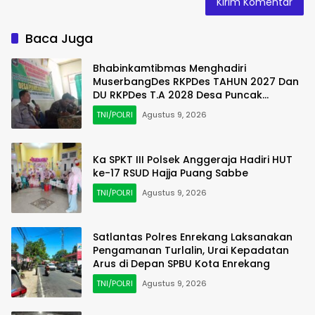
Baca Juga
Bhabinkamtibmas Menghadiri
MuserbangDes RKPDes TAHUN 2027 Dan
DU RKPDes T.A 2028 Desa Puncak
Harapan
TNI/POLRI
Agustus 9, 2026
Ka SPKT III Polsek Anggeraja Hadiri HUT
ke-17 RSUD Hajja Puang Sabbe
TNI/POLRI
Agustus 9, 2026
Satlantas Polres Enrekang Laksanakan
Pengamanan Turlalin, Urai Kepadatan
Arus di Depan SPBU Kota Enrekang
TNI/POLRI
Agustus 9, 2026