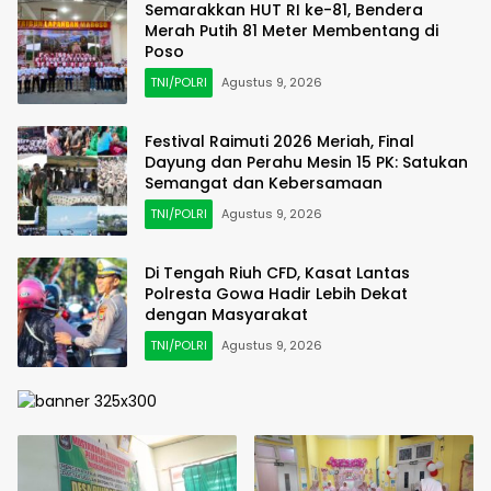
Semarakkan HUT RI ke-81, Bendera
Merah Putih 81 Meter Membentang di
Poso
TNI/POLRI
Agustus 9, 2026
Festival Raimuti 2026 Meriah, Final
Dayung dan Perahu Mesin 15 PK: Satukan
Semangat dan Kebersamaan
TNI/POLRI
Agustus 9, 2026
Di Tengah Riuh CFD, Kasat Lantas
Polresta Gowa Hadir Lebih Dekat
dengan Masyarakat
TNI/POLRI
Agustus 9, 2026