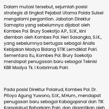
Dalam mutasi tersebut, sejumlah posisi
strategis di tingkat Pejabat Utama Polda Sulsel
mengalami pergantian. Jabatan Direktur
Samapta yang sebelumnya dijabat oleh
Kombes Pol. Brury Soekotjo A.P., S.I.K., kini
diemban oleh Kombes Pol. Heri Sasangka, S.I.K.,
yang sebelumnya bertugas sebagai Analis
Kebijakan Madya Bidang STIK Lemdiklat Polri.
Sementara itu, Kombes Pol. Brury Soekotjo
mendapat penugasan baru sebagai Teknisi
KBR Madya Tk. I Korbrimob Polri.
Pada posisi Direktur Polairud, Kombes Pol. Dr.
Pitoyo Agung Yuwono, S.I.K., M.Hum., mendapat
penugasan baru sebagai Kabagopsnal dan TIK
Korpolairud Baharkam Polri, dan digantikan oleh