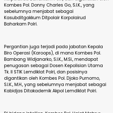
Kombes Pol. Donny Charles Go, S.I.K., yang
sebelumnya menjabat sebagai
Kasubditgakkum Ditpolair Korpolairud
Baharkam Polri.
Pergantian juga terjadi pada jabatan Kepala
Biro Operasi (Karoops), di mana Kombes Pol.
Bambang Widjanarko, S.I.K., M.Si., mendapat
penugasan sebagai Dosen Kepolisian Utama
Tk. II STIK Lemdiklat Polri, dan posisinya
digantikan oleh Kombes Pol. Djoko Purnomo,
S.I.K., M.H., yang sebelumnya menjabat sebagai
Kabidjas Ditakademik Akpol Lemdiklat Polri.