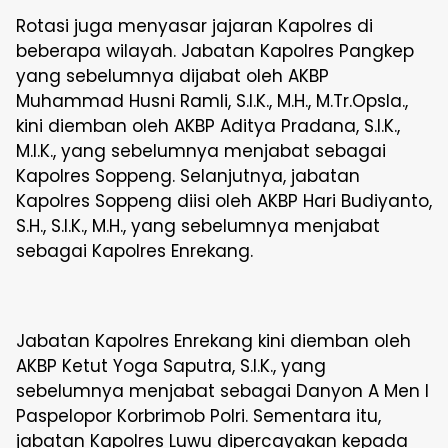
Rotasi juga menyasar jajaran Kapolres di
beberapa wilayah. Jabatan Kapolres Pangkep
yang sebelumnya dijabat oleh AKBP
Muhammad Husni Ramli, S.I.K., M.H., M.Tr.Opsla.,
kini diemban oleh AKBP Aditya Pradana, S.I.K.,
M.I.K., yang sebelumnya menjabat sebagai
Kapolres Soppeng. Selanjutnya, jabatan
Kapolres Soppeng diisi oleh AKBP Hari Budiyanto,
S.H., S.I.K., M.H., yang sebelumnya menjabat
sebagai Kapolres Enrekang.
Jabatan Kapolres Enrekang kini diemban oleh
AKBP Ketut Yoga Saputra, S.I.K., yang
sebelumnya menjabat sebagai Danyon A Men I
Paspelopor Korbrimob Polri. Sementara itu,
jabatan Kapolres Luwu dipercayakan kepada