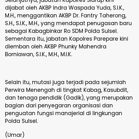
dijabat oleh AKBP Indra Waspada Yuda, S.I.K.,
M.H., menggantikan AKBP Dr. Fantry Taherong,
S.H., S.I.K., M.H., yang mendapat penugasan baru
sebagai Kabagbinkar Ro SDM Polda Sulsel.
Sementara itu, jabatan Kapolres Parepare kini
diemban oleh AKBP Phunky Mahendra
Borniawan, S.I.K., M.H., M.I.K.
Selain itu, mutasi juga terjadi pada sejumlah
Perwira Menengah di tingkat Kabag, Kasubdit,
dan tenaga pendidik (Gadik), yang merupakan
bagian dari penyegaran organisasi dan
penguatan fungsi manajerial di lingkungan
Polda Sulsel.
(Umar)