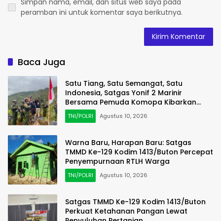
Simpan nama, email, dan situs web saya pada
peramban ini untuk komentar saya berikutnya.
Baca Juga
Satu Tiang, Satu Semangat, Satu
Indonesia, Satgas Yonif 2 Marinir
Bersama Pemuda Komopa Kibarkan
Merah Putih
TNI/POLRI
Agustus 10, 2026
Warna Baru, Harapan Baru: Satgas
TMMD Ke-129 Kodim 1413/Buton Percepat
Penyempurnaan RTLH Warga
TNI/POLRI
Agustus 10, 2026
Satgas TMMD Ke-129 Kodim 1413/Buton
Perkuat Ketahanan Pangan Lewat
Penyuluhan Pertanian