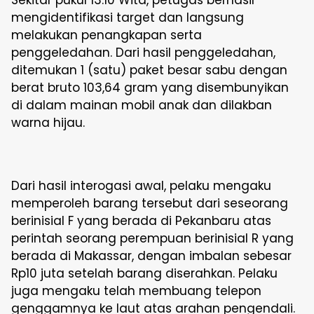
Sekitar pukul 13.10 Wita, petugas berhasil
mengidentifikasi target dan langsung
melakukan penangkapan serta
penggeledahan. Dari hasil penggeledahan,
ditemukan 1 (satu) paket besar sabu dengan
berat bruto 103,64 gram yang disembunyikan
di dalam mainan mobil anak dan dilakban
warna hijau.
Dari hasil interogasi awal, pelaku mengaku
memperoleh barang tersebut dari seseorang
berinisial F yang berada di Pekanbaru atas
perintah seorang perempuan berinisial R yang
berada di Makassar, dengan imbalan sebesar
Rp10 juta setelah barang diserahkan. Pelaku
juga mengaku telah membuang telepon
genggamnya ke laut atas arahan pengendali.