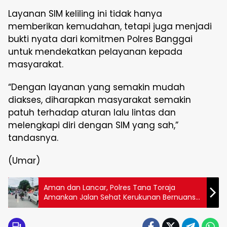
Layanan SIM keliling ini tidak hanya
memberikan kemudahan, tetapi juga menjadi
bukti nyata dari komitmen Polres Banggai
untuk mendekatkan pelayanan kepada
masyarakat.
“Dengan layanan yang semakin mudah
diakses, diharapkan masyarakat semakin
patuh terhadap aturan lalu lintas dan
melengkapi diri dengan SIM yang sah,”
tandasnya.
(Umar)
Aman dan Lancar, Polres Tana Toraja
Amankan Jalan Sehat Kerukunan Bernuansa
Ekologis