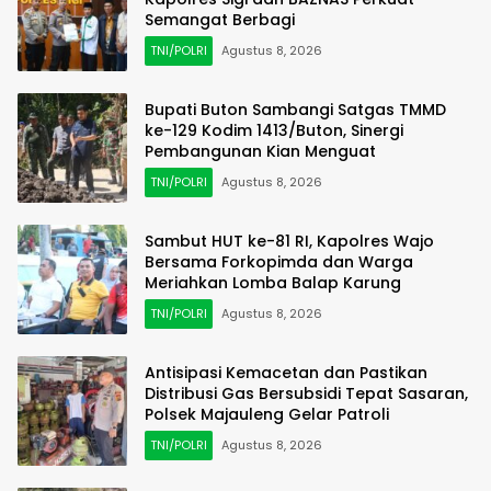
Semangat Berbagi
TNI/POLRI
Agustus 8, 2026
Bupati Buton Sambangi Satgas TMMD
ke-129 Kodim 1413/Buton, Sinergi
Pembangunan Kian Menguat
TNI/POLRI
Agustus 8, 2026
Sambut HUT ke-81 RI, Kapolres Wajo
Bersama Forkopimda dan Warga
Meriahkan Lomba Balap Karung
TNI/POLRI
Agustus 8, 2026
Antisipasi Kemacetan dan Pastikan
Distribusi Gas Bersubsidi Tepat Sasaran,
Polsek Majauleng Gelar Patroli
TNI/POLRI
Agustus 8, 2026