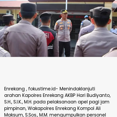
Enrekang , fokustime.id- Menindaklanjuti
arahan Kapolres Enrekang AKBP Hari Budiyanto,
S.H., S.I.K., M.H. pada pelaksanaan apel pagi jam
pimpinan, Wakapolres Enrekang Kompol Ali
Maksum, S.Sos., M.M. mengumpulkan personel