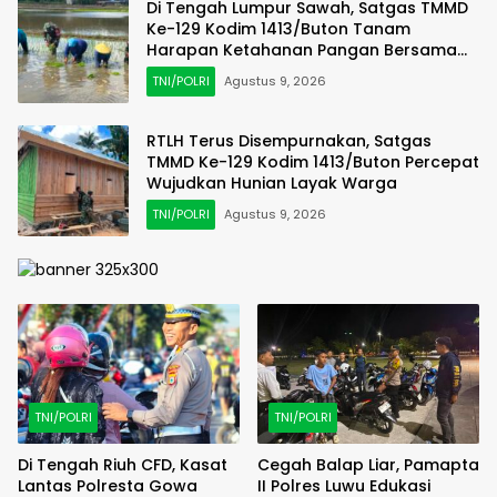
Di Tengah Lumpur Sawah, Satgas TMMD
Ke-129 Kodim 1413/Buton Tanam
Harapan Ketahanan Pangan Bersama
Warga
TNI/POLRI
Agustus 9, 2026
RTLH Terus Disempurnakan, Satgas
TMMD Ke-129 Kodim 1413/Buton Percepat
Wujudkan Hunian Layak Warga
TNI/POLRI
Agustus 9, 2026
TNI/POLRI
TNI/POLRI
Di Tengah Riuh CFD, Kasat
Cegah Balap Liar, Pamapta
Lantas Polresta Gowa
II Polres Luwu Edukasi