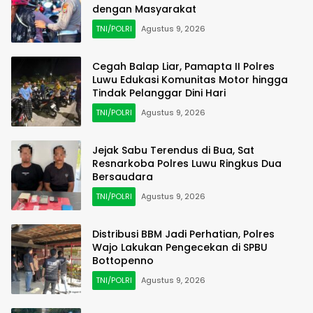
dengan Masyarakat
TNI/POLRI
Agustus 9, 2026
Cegah Balap Liar, Pamapta II Polres
Luwu Edukasi Komunitas Motor hingga
Tindak Pelanggar Dini Hari
TNI/POLRI
Agustus 9, 2026
Jejak Sabu Terendus di Bua, Sat
Resnarkoba Polres Luwu Ringkus Dua
Bersaudara
TNI/POLRI
Agustus 9, 2026
Distribusi BBM Jadi Perhatian, Polres
Wajo Lakukan Pengecekan di SPBU
Bottopenno
TNI/POLRI
Agustus 9, 2026