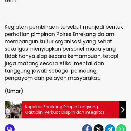
kecil.
Kegiatan pembinaan tersebut menjadi bentuk
perhatian pimpinan Polres Enrekang dalam
membangun kultur organisasi yang sehat
sekaligus menyiapkan personel muda yang
tidak hanya siap secara kemampuan, tetapi
juga matang secara etika, mental dan
tanggung jawab sebagai pelindung,
pengayom dan pelayan masyarakat.
(Umar)
Kapolres Enrekang Pimpin Langsung
Gaktiblin, Perkuat Disiplin dan Integritas
Personel