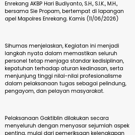
Enrekang AKBP Hari Budiyanto, S.H., S.I.K., M.H.,
bersama Sie Propam, bertempat di lapangan
apel Mapolres Enrekang. Kamis (11/06/2026)
Sihumas menjelaskan, Kegiatan ini menjadi
langkah nyata dalam memastikan seluruh
personel tetap menjaga standar kedisiplinan,
kepatuhan terhadap aturan kedinasan, serta
menjunjung tinggi nilai-nilai profesionalisme
dalam pelaksanaan tugas sebagai pelindung,
pengayom, dan pelayan masyarakat.
Pelaksanaan Gaktiblin dilakukan secara
menyeluruh dengan menyasar sejumlah aspek
penting, mulai dari pemeriksaan kelengkapan