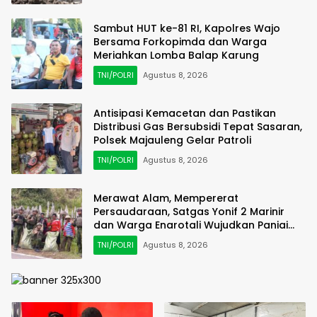
Sambut HUT ke-81 RI, Kapolres Wajo
Bersama Forkopimda dan Warga
Meriahkan Lomba Balap Karung
TNI/POLRI
Agustus 8, 2026
Antisipasi Kemacetan dan Pastikan
Distribusi Gas Bersubsidi Tepat Sasaran,
Polsek Majauleng Gelar Patroli
TNI/POLRI
Agustus 8, 2026
Merawat Alam, Mempererat
Persaudaraan, Satgas Yonif 2 Marinir
dan Warga Enarotali Wujudkan Paniai
Bersih, Indonesia Asri
TNI/POLRI
Agustus 8, 2026