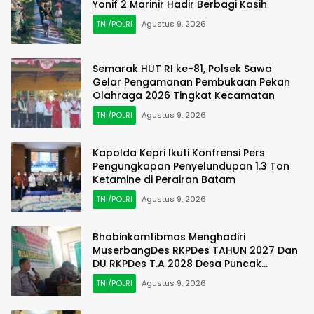
Yonif 2 Marinir Hadir Berbagi Kasih
TNI/POLRI
Agustus 9, 2026
Semarak HUT RI ke-81, Polsek Sawa
Gelar Pengamanan Pembukaan Pekan
Olahraga 2026 Tingkat Kecamatan
TNI/POLRI
Agustus 9, 2026
Kapolda Kepri Ikuti Konfrensi Pers
Pengungkapan Penyelundupan 1.3 Ton
Ketamine di Perairan Batam
TNI/POLRI
Agustus 9, 2026
Bhabinkamtibmas Menghadiri
MuserbangDes RKPDes TAHUN 2027 Dan
DU RKPDes T.A 2028 Desa Puncak
Harapan
TNI/POLRI
Agustus 9, 2026