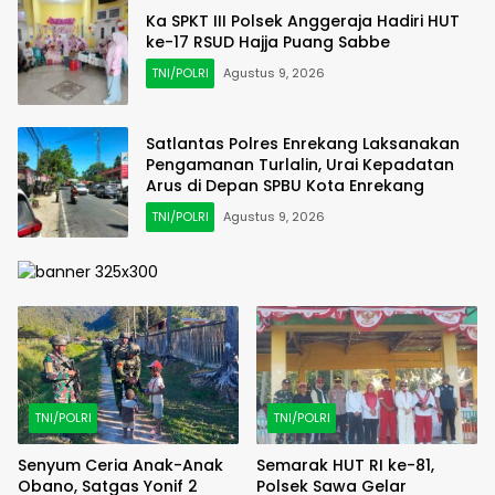
Ka SPKT III Polsek Anggeraja Hadiri HUT
ke-17 RSUD Hajja Puang Sabbe
TNI/POLRI
Agustus 9, 2026
Satlantas Polres Enrekang Laksanakan
Pengamanan Turlalin, Urai Kepadatan
Arus di Depan SPBU Kota Enrekang
TNI/POLRI
Agustus 9, 2026
TNI/POLRI
TNI/POLRI
Senyum Ceria Anak-Anak
Semarak HUT RI ke-81,
Obano, Satgas Yonif 2
Polsek Sawa Gelar