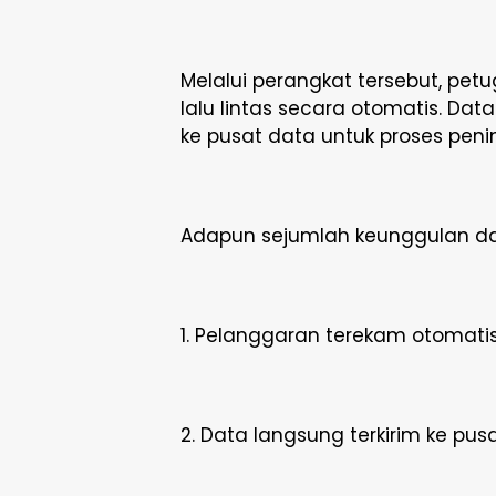
Melalui perangkat tersebut, p
lalu lintas secara otomatis. Da
ke pusat data untuk proses penin
Adapun sejumlah keunggulan dar
1. Pelanggaran terekam otomati
2. Data langsung terkirim ke pus