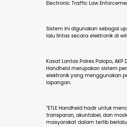
Electronic Traffic Law Enforceme
Sistem ini digunakan sebagai 
lalu lintas secara elektronik di 
Kasat Lantas Polres Palopo, AKP
Handheld merupakan sistem peni
elektronik yang menggunakan p
lapangan.
“ETLE Handheld hadir untuk me
transparan, akuntabel, dan mod
masyarakat dalam tertib berlalu l