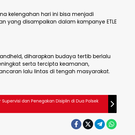
rena kelengahan hari ini bisa menjadi
esan yang disampaikan dalam kampanye ETLE
ndheld, diharapkan budaya tertib berlalu
eningkat serta tercipta keamanan,
ancaran lalu lintas di tengah masyarakat.
r Supervisi dan Penegakan Disiplin di Dua Polsek