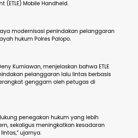
nt (ETLE) Mobile Handheld.
upaya modernisasi penindakan pelanggaran
wilayah hukum Polres Palopo.
 Deny Kurniawan, menjelaskan bahwa ETLE
ndakan pelanggaran lalu lintas berbasis
erangkat genggam oleh petugas di
ndukung penegakan hukum yang lebih
ern, sekaligus meningkatkan kesadaran
intas,” ujarnya.