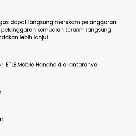
etugas dapat langsung merekam pelanggaran
ta pelanggaran kemudian terkirim langsung
dakan lebih lanjut.
i ETLE Mobile Handheld di antaranya:
s
at