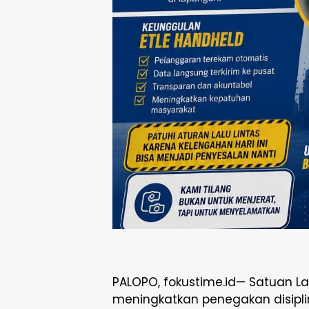
PALOPO, fokustime.id— Satuan Lal
meningkatkan penegakan disiplin