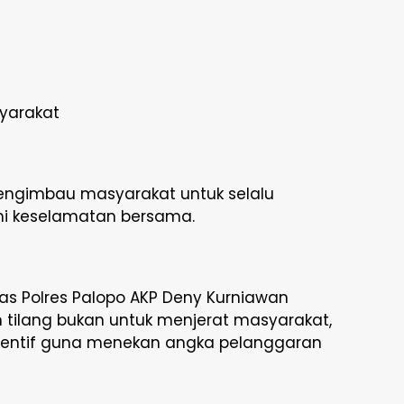
yarakat
mengimbau masyarakat untuk selalu
mi keselamatan bersama.
tas Polres Palopo AKP Deny Kurniawan
ilang bukan untuk menjerat masyarakat,
ventif guna menekan angka pelanggaran