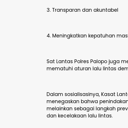
3. Transparan dan akuntabel
4. Meningkatkan kepatuhan mas
Sat Lantas Polres Palopo juga 
mematuhi aturan lalu lintas de
Dalam sosialisasinya, Kasat Lan
menegaskan bahwa penindakan t
melainkan sebagai langkah pre
dan kecelakaan lalu lintas.