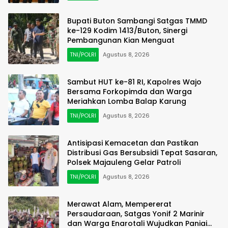
Bupati Buton Sambangi Satgas TMMD
ke-129 Kodim 1413/Buton, Sinergi
Pembangunan Kian Menguat
TNI/POLRI
Agustus 8, 2026
Sambut HUT ke-81 RI, Kapolres Wajo
Bersama Forkopimda dan Warga
Meriahkan Lomba Balap Karung
TNI/POLRI
Agustus 8, 2026
Antisipasi Kemacetan dan Pastikan
Distribusi Gas Bersubsidi Tepat Sasaran,
Polsek Majauleng Gelar Patroli
TNI/POLRI
Agustus 8, 2026
Merawat Alam, Mempererat
Persaudaraan, Satgas Yonif 2 Marinir
dan Warga Enarotali Wujudkan Paniai