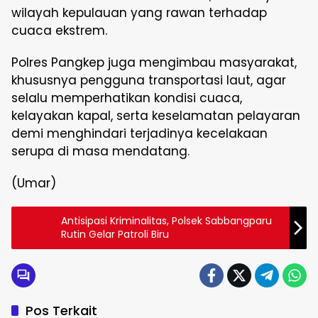
wilayah kepulauan yang rawan terhadap
cuaca ekstrem.
Polres Pangkep juga mengimbau masyarakat,
khususnya pengguna transportasi laut, agar
selalu memperhatikan kondisi cuaca,
kelayakan kapal, serta keselamatan pelayaran
demi menghindari terjadinya kecelakaan
serupa di masa mendatang.
(Umar)
Antisipasi Kriminalitas, Polsek Sabbangparu
Rutin Gelar Patroli Biru
Pos Terkait