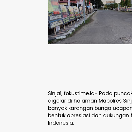
Sinjai, fokustime.id- Pada punc
digelar di halaman Mapolres Sinj
banyak karangan bunga ucapan 
bentuk apresiasi dan dukungan te
Indonesia.