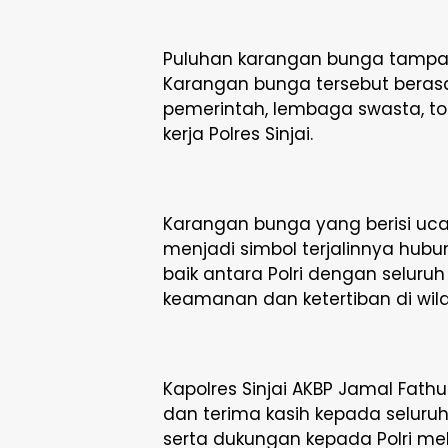
Puluhan karangan bunga tampak b
Karangan bunga tersebut berasal
pemerintah, lembaga swasta, to
kerja Polres Sinjai.
Karangan bunga yang berisi uca
menjadi simbol terjalinnya hub
baik antara Polri dengan selu
keamanan dan ketertiban di wila
Kapolres Sinjai AKBP Jamal Fath
dan terima kasih kepada seluru
serta dukungan kepada Polri me