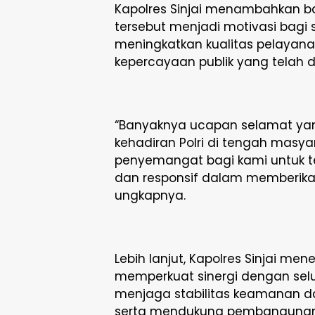
Kapolres Sinjai menambahkan b
tersebut menjadi motivasi bagi se
meningkatkan kualitas pelayan
kepercayaan publik yang telah di
“Banyaknya ucapan selamat yan
kehadiran Polri di tengah masya
penyemangat bagi kami untuk ter
dan responsif dalam memberika
ungkapnya.
Lebih lanjut, Kapolres Sinjai me
memperkuat sinergi dengan sel
menjaga stabilitas keamanan d
serta mendukung pembangunan 