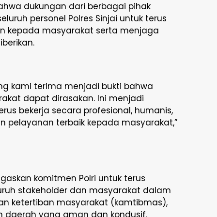
ahwa dukungan dari berbagai pihak
luruh personel Polres Sinjai untuk terus
an kepada masyarakat serta menjaga
berikan.
g kami terima menjadi bukti bahwa
rakat dapat dirasakan. Ini menjadi
us bekerja secara profesional, humanis,
n pelayanan terbaik kepada masyarakat,”
negaskan komitmen Polri untuk terus
uruh stakeholder dan masyarakat dalam
an ketertiban masyarakat (kamtibmas),
daerah yang aman dan kondusif.