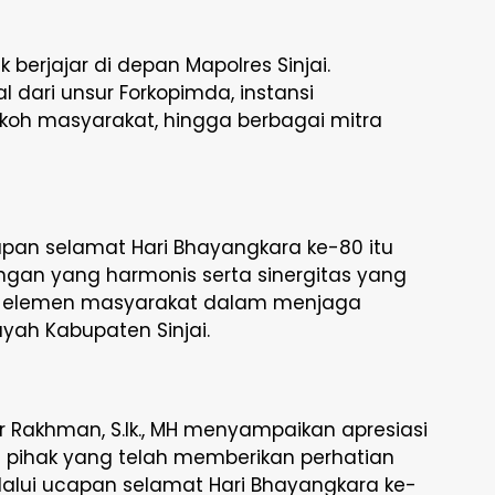
erjajar di depan Mapolres Sinjai.
 dari unsur Forkopimda, instansi
koh masyarakat, hingga berbagai mitra
pan selamat Hari Bhayangkara ke-80 itu
ungan yang harmonis serta sinergitas yang
ruh elemen masyarakat dalam menjaga
yah Kabupaten Sinjai.
ur Rakhman, S.Ik., MH menyampaikan apresiasi
h pihak yang telah memberikan perhatian
lalui ucapan selamat Hari Bhayangkara ke-