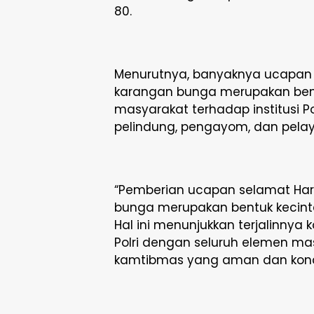
80.
Menurutnya, banyaknya ucapan 
karangan bunga merupakan ben
masyarakat terhadap institusi 
pelindung, pengayom, dan pela
“Pemberian ucapan selamat Har
bunga merupakan bentuk kecinta
Hal ini menunjukkan terjalinnya
Polri dengan seluruh elemen ma
kamtibmas yang aman dan kondus