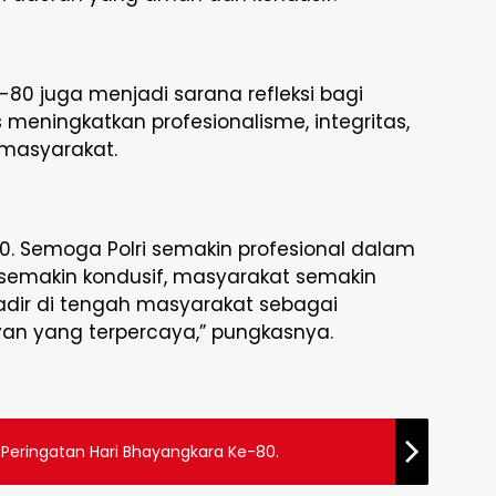
0 juga menjadi sarana refleksi bagi
s meningkatkan profesionalisme, integritas,
 masyarakat.
0. Semoga Polri semakin profesional dalam
semakin kondusif, masyarakat semakin
 hadir di tengah masyarakat sebagai
an yang terpercaya,” pungkasnya.
a Peringatan Hari Bhayangkara Ke-80.