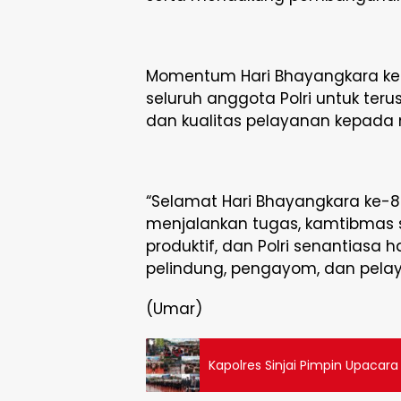
Momentum Hari Bhayangkara ke-8
seluruh anggota Polri untuk teru
dan kualitas pelayanan kepada
“Selamat Hari Bhayangkara ke-8
menjalankan tugas, kamtibmas 
produktif, dan Polri senantiasa
pelindung, pengayom, dan pelay
(Umar)
Kapolres Sinjai Pimpin Upacar