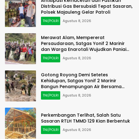
Antisipasi Kemacetan dan Pastikan
Distribusi Gas Bersubsidi Tepat Sasaran,
Polsek Majauleng Gelar Patroli
TNI/POLRI
Agustus 8, 2026
Merawat Alam, Mempererat
Persaudaraan, Satgas Yonif 2 Marinir
dan Warga Enarotali Wujudkan Paniai
Bersih, Indonesia Asri
TNI/POLRI
Agustus 8, 2026
Gotong Royong Demi Setetes
Kehidupan, Satgas Yonif 2 Marinir
Bangun Penampungan Air Bersama
Masyarakat Pasir Putih
TNI/POLRI
Agustus 8, 2026
Perkembangan Terlihat, Salah Satu
Sasaran RTLH TMMD 129 Kian Berbentuk
TNI/POLRI
Agustus 8, 2026