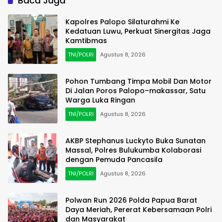
Baca Juga
Kapolres Palopo Silaturahmi Ke
Kedatuan Luwu, Perkuat Sinergitas Jaga
Kamtibmas
TNI/POLRI
Agustus 8, 2026
Pohon Tumbang Timpa Mobil Dan Motor
Di Jalan Poros Palopo–makassar, Satu
Warga Luka Ringan
TNI/POLRI
Agustus 8, 2026
AKBP Stephanus Luckyto Buka Sunatan
Massal, Polres Bulukumba Kolaborasi
dengan Pemuda Pancasila
TNI/POLRI
Agustus 8, 2026
Polwan Run 2026 Polda Papua Barat
Daya Meriah, Pererat Kebersamaan Polri
dan Masyarakat