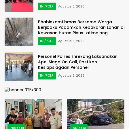
TNI/POLRI
Agustus 8, 2026
Bhabinkamtibmas Bersama Warga
Berjibaku Padamkan Kebakaran Lahan di
Kawasan Hutan Pinus Latimojong
TNI/POLRI
Agustus 8, 2026
Personel Polres Enrekang Laksanakan
Apel Siaga On Call, Pastikan
Kesiapsiagaan Personel
TNI/POLRI
Agustus 8, 2026
TNI/POLRI
TNI/POLRI