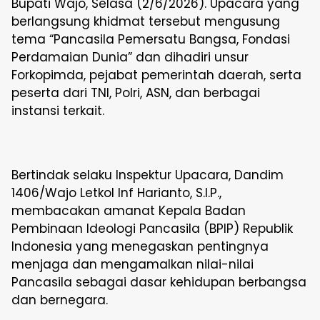
Bupati Wajo, Selasa (2/6/2026). Upacara yang
berlangsung khidmat tersebut mengusung
tema “Pancasila Pemersatu Bangsa, Fondasi
Perdamaian Dunia” dan dihadiri unsur
Forkopimda, pejabat pemerintah daerah, serta
peserta dari TNI, Polri, ASN, dan berbagai
instansi terkait.
Bertindak selaku Inspektur Upacara, Dandim
1406/Wajo Letkol Inf Harianto, S.I.P.,
membacakan amanat Kepala Badan
Pembinaan Ideologi Pancasila (BPIP) Republik
Indonesia yang menegaskan pentingnya
menjaga dan mengamalkan nilai-nilai
Pancasila sebagai dasar kehidupan berbangsa
dan bernegara.