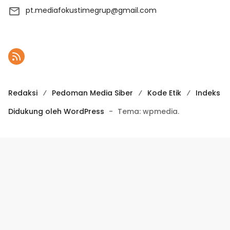
pt.mediafokustimegrup@gmail.com
Redaksi
Pedoman Media Siber
Kode Etik
Indeks
Didukung oleh WordPress
-
Tema: wpmedia.