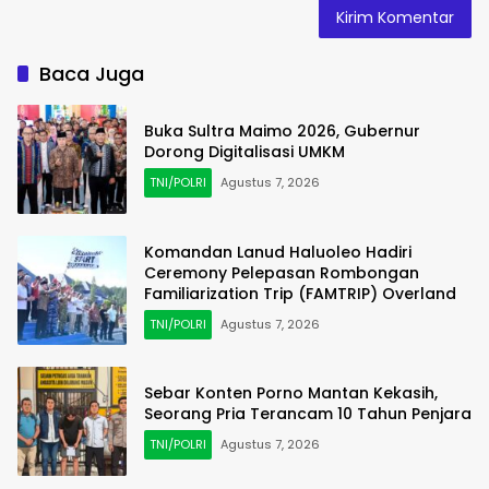
Baca Juga
Buka Sultra Maimo 2026, Gubernur
Dorong Digitalisasi UMKM
TNI/POLRI
Agustus 7, 2026
Komandan Lanud Haluoleo Hadiri
Ceremony Pelepasan Rombongan
Familiarization Trip (FAMTRIP) Overland
TNI/POLRI
Agustus 7, 2026
Sebar Konten Porno Mantan Kekasih,
Seorang Pria Terancam 10 Tahun Penjara
TNI/POLRI
Agustus 7, 2026