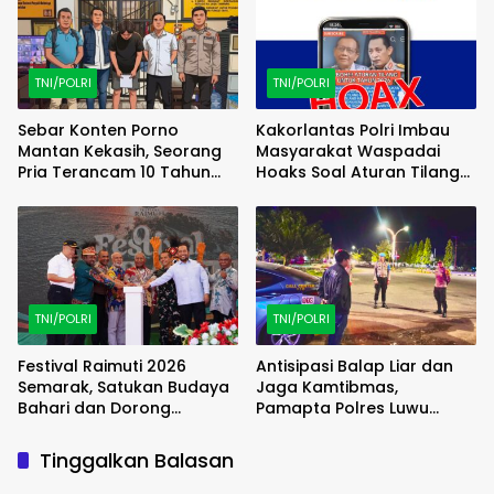
TNI/POLRI
TNI/POLRI
Sebar Konten Porno
Kakorlantas Polri Imbau
Mantan Kekasih, Seorang
Masyarakat Waspadai
Pria Terancam 10 Tahun
Hoaks Soal Aturan Tilang
Penjara
Baru
TNI/POLRI
TNI/POLRI
Festival Raimuti 2026
Antisipasi Balap Liar dan
Semarak, Satukan Budaya
Jaga Kamtibmas,
Bahari dan Dorong
Pamapta Polres Luwu
Ekonomi Masyarakat
Lakukan Patroli Malam
Tinggalkan Balasan