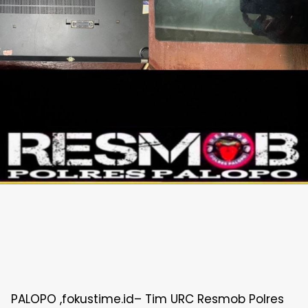
PALOPO ,fokustime.id– Tim URC Resmob Polres