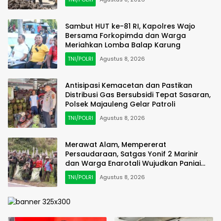
Sambut HUT ke-81 RI, Kapolres Wajo
Bersama Forkopimda dan Warga
Meriahkan Lomba Balap Karung
TNI/POLRI
Agustus 8, 2026
Antisipasi Kemacetan dan Pastikan
Distribusi Gas Bersubsidi Tepat Sasaran,
Polsek Majauleng Gelar Patroli
TNI/POLRI
Agustus 8, 2026
Merawat Alam, Mempererat
Persaudaraan, Satgas Yonif 2 Marinir
dan Warga Enarotali Wujudkan Paniai
Bersih, Indonesia Asri
TNI/POLRI
Agustus 8, 2026