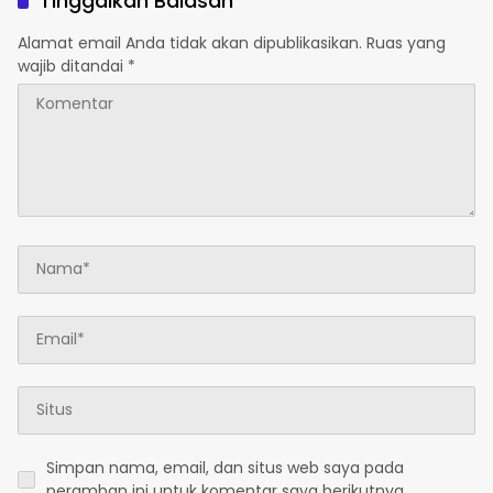
Tinggalkan Balasan
Bersih, Indonesia Asri
Alamat email Anda tidak akan dipublikasikan.
Ruas yang
wajib ditandai
*
Simpan nama, email, dan situs web saya pada
peramban ini untuk komentar saya berikutnya.