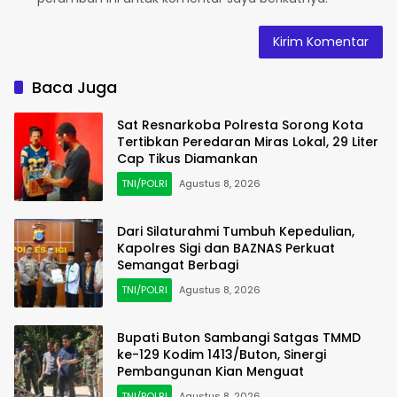
Baca Juga
Sat Resnarkoba Polresta Sorong Kota
Tertibkan Peredaran Miras Lokal, 29 Liter
Cap Tikus Diamankan
TNI/POLRI
Agustus 8, 2026
Dari Silaturahmi Tumbuh Kepedulian,
Kapolres Sigi dan BAZNAS Perkuat
Semangat Berbagi
TNI/POLRI
Agustus 8, 2026
Bupati Buton Sambangi Satgas TMMD
ke-129 Kodim 1413/Buton, Sinergi
Pembangunan Kian Menguat
TNI/POLRI
Agustus 8, 2026