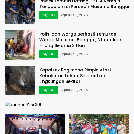
Polsek Lamala Datangi TKP 4 Remaja
Tenggelam di Perairan Masama Banggai
TNI/POLRI
Agustus 9, 2026
Polisi dan Warga Berhasil Temukan
Warga Masama, Banggai, Dilaporkan
Hilang Selama 2 Hari
TNI/POLRI
Agustus 9, 2026
Kapolsek Pagimana Pimpin Atasi
Kebakaran Lahan, Selamatkan
Lingkungan Sekitar
TNI/POLRI
Agustus 9, 2026