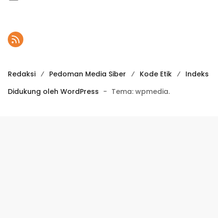
Redaksi
Pedoman Media Siber
Kode Etik
Indeks
Didukung oleh WordPress
-
Tema: wpmedia.