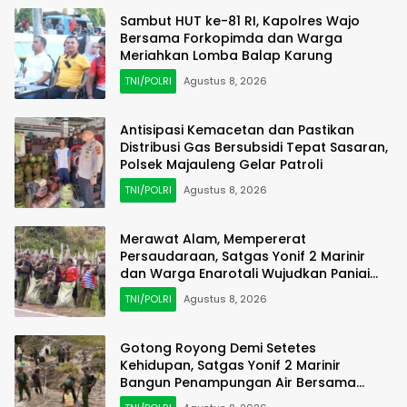
Sambut HUT ke-81 RI, Kapolres Wajo
Bersama Forkopimda dan Warga
Meriahkan Lomba Balap Karung
TNI/POLRI
Agustus 8, 2026
Antisipasi Kemacetan dan Pastikan
Distribusi Gas Bersubsidi Tepat Sasaran,
Polsek Majauleng Gelar Patroli
TNI/POLRI
Agustus 8, 2026
Merawat Alam, Mempererat
Persaudaraan, Satgas Yonif 2 Marinir
dan Warga Enarotali Wujudkan Paniai
Bersih, Indonesia Asri
TNI/POLRI
Agustus 8, 2026
Gotong Royong Demi Setetes
Kehidupan, Satgas Yonif 2 Marinir
Bangun Penampungan Air Bersama
Masyarakat Pasir Putih