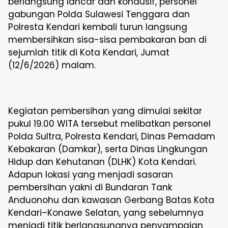
berlangsung lancar dan kondusif, personel
gabungan Polda Sulawesi Tenggara dan
Polresta Kendari kembali turun langsung
membersihkan sisa-sisa pembakaran ban di
sejumlah titik di Kota Kendari, Jumat
(12/6/2026) malam.
Kegiatan pembersihan yang dimulai sekitar
pukul 19.00 WITA tersebut melibatkan personel
Polda Sultra, Polresta Kendari, Dinas Pemadam
Kebakaran (Damkar), serta Dinas Lingkungan
Hidup dan Kehutanan (DLHK) Kota Kendari.
Adapun lokasi yang menjadi sasaran
pembersihan yakni di Bundaran Tank
Anduonohu dan kawasan Gerbang Batas Kota
Kendari–Konawe Selatan, yang sebelumnya
menjadi titik berlangsungnya penyampaian