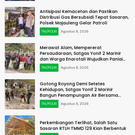
Antisipasi Kemacetan dan Pastikan
Distribusi Gas Bersubsidi Tepat Sasaran,
Polsek Majauleng Gelar Patroli
TNI/POLRI
Agustus 8, 2026
Merawat Alam, Mempererat
Persaudaraan, Satgas Yonif 2 Marinir
dan Warga Enarotali Wujudkan Paniai
Bersih, Indonesia Asri
TNI/POLRI
Agustus 8, 2026
Gotong Royong Demi Setetes
Kehidupan, Satgas Yonif 2 Marinir
Bangun Penampungan Air Bersama
Masyarakat Pasir Putih
TNI/POLRI
Agustus 8, 2026
Perkembangan Terlihat, Salah Satu
Sasaran RTLH TMMD 129 Kian Berbentuk