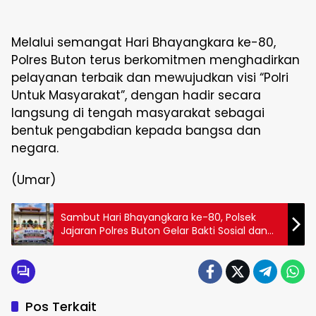
Melalui semangat Hari Bhayangkara ke-80,
Polres Buton terus berkomitmen menghadirkan
pelayanan terbaik dan mewujudkan visi “Polri
Untuk Masyarakat”, dengan hadir secara
langsung di tengah masyarakat sebagai
bentuk pengabdian kepada bangsa dan
negara.
(Umar)
Sambut Hari Bhayangkara ke-80, Polsek
Jajaran Polres Buton Gelar Bakti Sosial dan
Bakti Religi
Pos Terkait