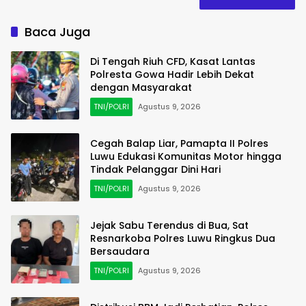
Baca Juga
Di Tengah Riuh CFD, Kasat Lantas
Polresta Gowa Hadir Lebih Dekat
dengan Masyarakat
TNI/POLRI
Agustus 9, 2026
Cegah Balap Liar, Pamapta II Polres
Luwu Edukasi Komunitas Motor hingga
Tindak Pelanggar Dini Hari
TNI/POLRI
Agustus 9, 2026
Jejak Sabu Terendus di Bua, Sat
Resnarkoba Polres Luwu Ringkus Dua
Bersaudara
TNI/POLRI
Agustus 9, 2026