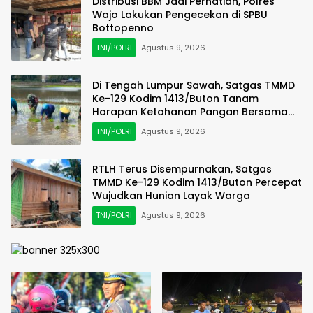
Distribusi BBM Jadi Perhatian, Polres
Wajo Lakukan Pengecekan di SPBU
Bottopenno
TNI/POLRI
Agustus 9, 2026
Di Tengah Lumpur Sawah, Satgas TMMD
Ke-129 Kodim 1413/Buton Tanam
Harapan Ketahanan Pangan Bersama
Warga
TNI/POLRI
Agustus 9, 2026
RTLH Terus Disempurnakan, Satgas
TMMD Ke-129 Kodim 1413/Buton Percepat
Wujudkan Hunian Layak Warga
TNI/POLRI
Agustus 9, 2026