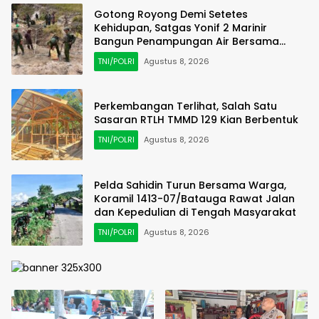
Gotong Royong Demi Setetes
Kehidupan, Satgas Yonif 2 Marinir
Bangun Penampungan Air Bersama
Masyarakat Pasir Putih
TNI/POLRI
Agustus 8, 2026
Perkembangan Terlihat, Salah Satu
Sasaran RTLH TMMD 129 Kian Berbentuk
TNI/POLRI
Agustus 8, 2026
Pelda Sahidin Turun Bersama Warga,
Koramil 1413-07/Batauga Rawat Jalan
dan Kepedulian di Tengah Masyarakat
TNI/POLRI
Agustus 8, 2026