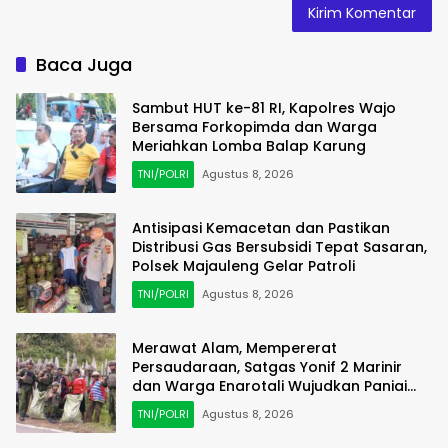
Baca Juga
Sambut HUT ke-81 RI, Kapolres Wajo
Bersama Forkopimda dan Warga
Meriahkan Lomba Balap Karung
TNI/POLRI
Agustus 8, 2026
Antisipasi Kemacetan dan Pastikan
Distribusi Gas Bersubsidi Tepat Sasaran,
Polsek Majauleng Gelar Patroli
TNI/POLRI
Agustus 8, 2026
Merawat Alam, Mempererat
Persaudaraan, Satgas Yonif 2 Marinir
dan Warga Enarotali Wujudkan Paniai
Bersih, Indonesia Asri
TNI/POLRI
Agustus 8, 2026