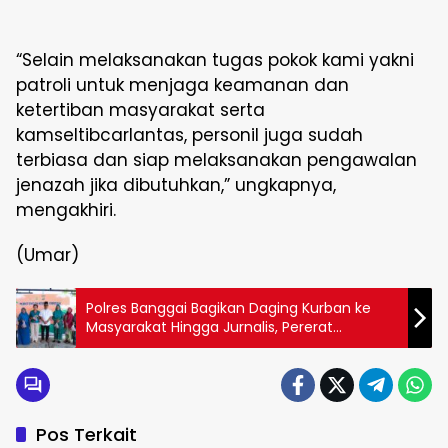
“Selain melaksanakan tugas pokok kami yakni
patroli untuk menjaga keamanan dan
ketertiban masyarakat serta
kamseltibcarlantas, personil juga sudah
terbiasa dan siap melaksanakan pengawalan
jenazah jika dibutuhkan,” ungkapnya,
mengakhiri.
(Umar)
Polres Banggai Bagikan Daging Kurban ke
Masyarakat Hingga Jurnalis, Pererat
Silaturahmi di Momen Iduladha
Pos Terkait