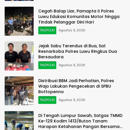
Cegah Balap Liar, Pamapta II Polres
Luwu Edukasi Komunitas Motor hingga
Tindak Pelanggar Dini Hari
TNI/POLRI
Agustus 9, 2026
Jejak Sabu Terendus di Bua, Sat
Resnarkoba Polres Luwu Ringkus Dua
Bersaudara
TNI/POLRI
Agustus 9, 2026
Distribusi BBM Jadi Perhatian, Polres
Wajo Lakukan Pengecekan di SPBU
Bottopenno
TNI/POLRI
Agustus 9, 2026
Di Tengah Lumpur Sawah, Satgas TMMD
Ke-129 Kodim 1413/Buton Tanam
Harapan Ketahanan Pangan Bersama