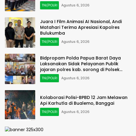
TNI/POLRI
Agustus 6, 2026
Juara I Film Animasi AI Nasional, Andi
Matahari Terima Apresiasi Kapolres
Bulukumba
TNI/POLRI
Agustus 6, 2026
Bidpropam Polda Papua Barat Daya
Laksanakan Sidak Pelayanan Publik
jajaran polres kab. sorong di Polsek
Salawati
TNI/POLRI
Agustus 6, 2026
Kolaborasi Polisi-BPBD 12 Jam Melawan
Api Karhutla di Bualemo, Banggai
TNI/POLRI
Agustus 6, 2026