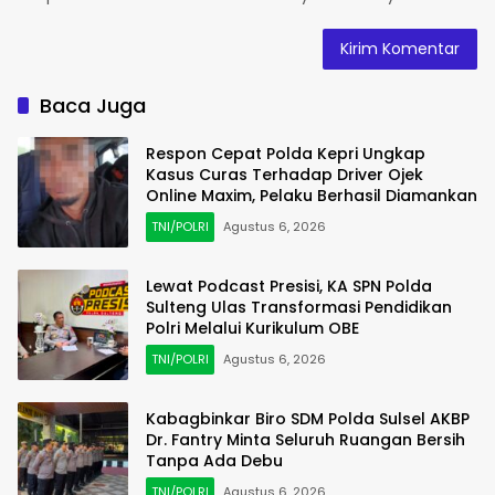
Baca Juga
Respon Cepat Polda Kepri Ungkap
Kasus Curas Terhadap Driver Ojek
Online Maxim, Pelaku Berhasil Diamankan
TNI/POLRI
Agustus 6, 2026
Lewat Podcast Presisi, KA SPN Polda
Sulteng Ulas Transformasi Pendidikan
Polri Melalui Kurikulum OBE
TNI/POLRI
Agustus 6, 2026
Kabagbinkar Biro SDM Polda Sulsel AKBP
Dr. Fantry Minta Seluruh Ruangan Bersih
Tanpa Ada Debu
TNI/POLRI
Agustus 6, 2026