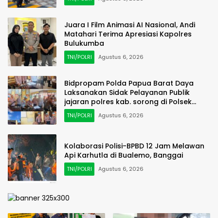
Juara I Film Animasi AI Nasional, Andi
Matahari Terima Apresiasi Kapolres
Bulukumba
TNI/POLRI
Agustus 6, 2026
Bidpropam Polda Papua Barat Daya
Laksanakan Sidak Pelayanan Publik
jajaran polres kab. sorong di Polsek
Salawati
TNI/POLRI
Agustus 6, 2026
Kolaborasi Polisi-BPBD 12 Jam Melawan
Api Karhutla di Bualemo, Banggai
TNI/POLRI
Agustus 6, 2026