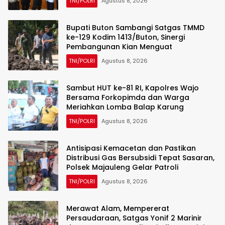
TNI/POLRI
Agustus 8, 2026
Bupati Buton Sambangi Satgas TMMD
ke-129 Kodim 1413/Buton, Sinergi
Pembangunan Kian Menguat
TNI/POLRI
Agustus 8, 2026
Sambut HUT ke-81 RI, Kapolres Wajo
Bersama Forkopimda dan Warga
Meriahkan Lomba Balap Karung
TNI/POLRI
Agustus 8, 2026
Antisipasi Kemacetan dan Pastikan
Distribusi Gas Bersubsidi Tepat Sasaran,
Polsek Majauleng Gelar Patroli
TNI/POLRI
Agustus 8, 2026
Merawat Alam, Mempererat
Persaudaraan, Satgas Yonif 2 Marinir