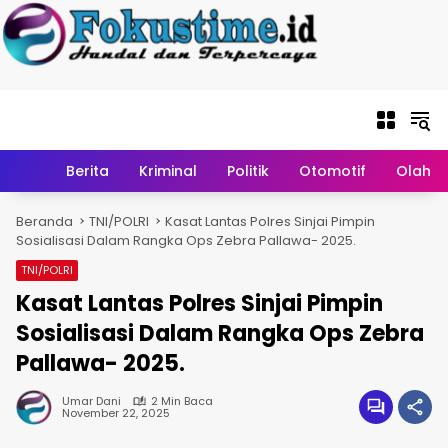
Langsung ke
konten
Home
Berita
Kriminal
Politik
Otomotif
Olahr
Beranda
TNI/POLRI
Kasat Lantas Polres Sinjai Pimpin
Sosialisasi Dalam Rangka Ops Zebra Pallawa- 2025.
TNI/POLRI
Kasat Lantas Polres Sinjai Pimpin
Sosialisasi Dalam Rangka Ops Zebra
Pallawa- 2025.
Umar Dani
2 Min Baca
November 22, 2025