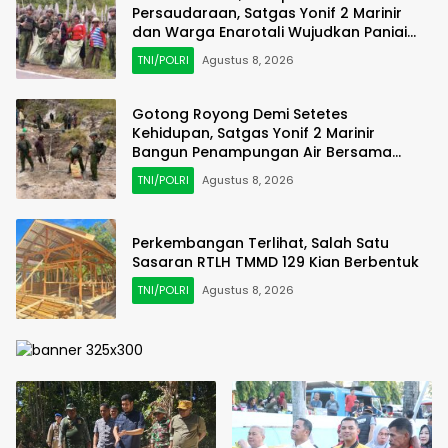
Persaudaraan, Satgas Yonif 2 Marinir
dan Warga Enarotali Wujudkan Paniai
Bersih, Indonesia Asri
TNI/POLRI
Agustus 8, 2026
Gotong Royong Demi Setetes
Kehidupan, Satgas Yonif 2 Marinir
Bangun Penampungan Air Bersama
Masyarakat Pasir Putih
TNI/POLRI
Agustus 8, 2026
Perkembangan Terlihat, Salah Satu
Sasaran RTLH TMMD 129 Kian Berbentuk
TNI/POLRI
Agustus 8, 2026