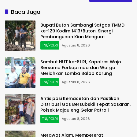
Baca Juga
Bupati Buton Sambangi Satgas TMMD
ke-129 Kodim 1413/Buton, Sinergi
Pembangunan Kian Menguat
TNI/POLRI
Agustus 8, 2026
Sambut HUT ke-81 RI, Kapolres Wajo
Bersama Forkopimda dan Warga
Meriahkan Lomba Balap Karung
TNI/POLRI
Agustus 8, 2026
Antisipasi Kemacetan dan Pastikan
Distribusi Gas Bersubsidi Tepat Sasaran,
Polsek Majauleng Gelar Patroli
TNI/POLRI
Agustus 8, 2026
Merawat Alam, Mempererat