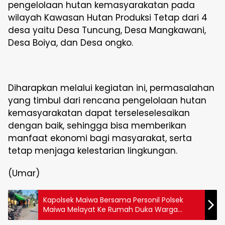
pengelolaan hutan kemasyarakatan pada
wilayah Kawasan Hutan Produksi Tetap dari 4
desa yaitu Desa Tuncung, Desa Mangkawani,
Desa Boiya, dan Desa ongko.
Diharapkan melalui kegiatan ini, permasalahan
yang timbul dari rencana pengelolaan hutan
kemasyarakatan dapat terseleselesaikan
dengan baik, sehingga bisa memberikan
manfaat ekonomi bagi masyarakat, serta
tetap menjaga kelestarian lingkungan.
(Umar)
Kapolsek Maiwa Bersama Personil Polsek
Maiwa Melayat Ke Rumah Duka Warga
Kelurahan Bangkala