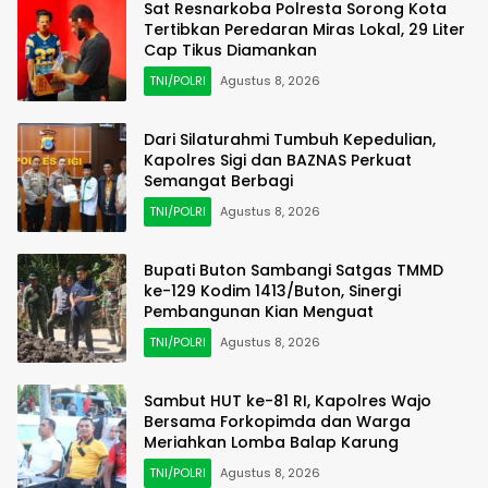
Sat Resnarkoba Polresta Sorong Kota
Tertibkan Peredaran Miras Lokal, 29 Liter
Cap Tikus Diamankan
TNI/POLRI
Agustus 8, 2026
Dari Silaturahmi Tumbuh Kepedulian,
Kapolres Sigi dan BAZNAS Perkuat
Semangat Berbagi
TNI/POLRI
Agustus 8, 2026
Bupati Buton Sambangi Satgas TMMD
ke-129 Kodim 1413/Buton, Sinergi
Pembangunan Kian Menguat
TNI/POLRI
Agustus 8, 2026
Sambut HUT ke-81 RI, Kapolres Wajo
Bersama Forkopimda dan Warga
Meriahkan Lomba Balap Karung
TNI/POLRI
Agustus 8, 2026