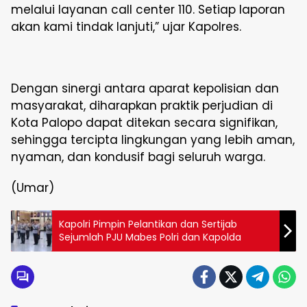
melalui layanan call center 110. Setiap laporan
akan kami tindak lanjuti,” ujar Kapolres.
Dengan sinergi antara aparat kepolisian dan
masyarakat, diharapkan praktik perjudian di
Kota Palopo dapat ditekan secara signifikan,
sehingga tercipta lingkungan yang lebih aman,
nyaman, dan kondusif bagi seluruh warga.
(Umar)
Kapolri Pimpin Pelantikan dan Sertijab
Sejumlah PJU Mabes Polri dan Kapolda