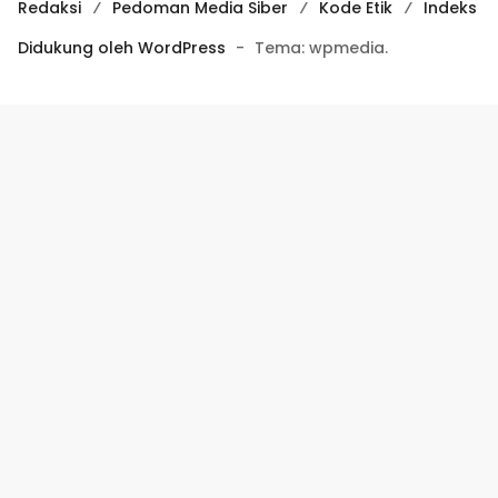
Redaksi
Pedoman Media Siber
Kode Etik
Indeks
Didukung oleh WordPress
-
Tema: wpmedia.