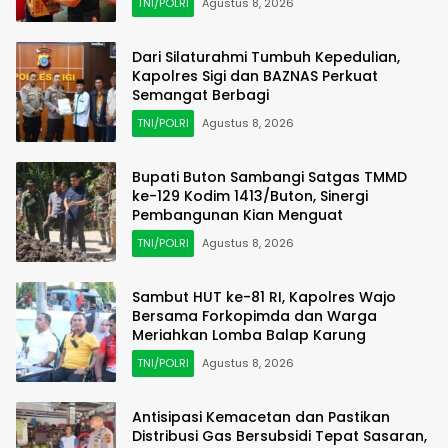
TNI/POLRI
Agustus 8, 2026
Dari Silaturahmi Tumbuh Kepedulian,
Kapolres Sigi dan BAZNAS Perkuat
Semangat Berbagi
TNI/POLRI
Agustus 8, 2026
Bupati Buton Sambangi Satgas TMMD
ke-129 Kodim 1413/Buton, Sinergi
Pembangunan Kian Menguat
TNI/POLRI
Agustus 8, 2026
Sambut HUT ke-81 RI, Kapolres Wajo
Bersama Forkopimda dan Warga
Meriahkan Lomba Balap Karung
TNI/POLRI
Agustus 8, 2026
Antisipasi Kemacetan dan Pastikan
Distribusi Gas Bersubsidi Tepat Sasaran,