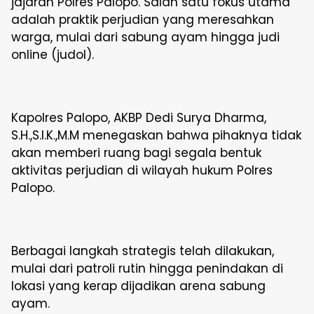
jajaran Polres Palopo. Salah satu fokus utama
adalah praktik perjudian yang meresahkan
warga, mulai dari sabung ayam hingga judi
online (judol).
Kapolres Palopo, AKBP Dedi Surya Dharma,
S.H.,S.I.K.,M.M menegaskan bahwa pihaknya tidak
akan memberi ruang bagi segala bentuk
aktivitas perjudian di wilayah hukum Polres
Palopo.
Berbagai langkah strategis telah dilakukan,
mulai dari patroli rutin hingga penindakan di
lokasi yang kerap dijadikan arena sabung
ayam.