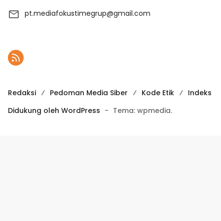
pt.mediafokustimegrup@gmail.com
Redaksi
Pedoman Media Siber
Kode Etik
Indeks
Didukung oleh WordPress
-
Tema: wpmedia.