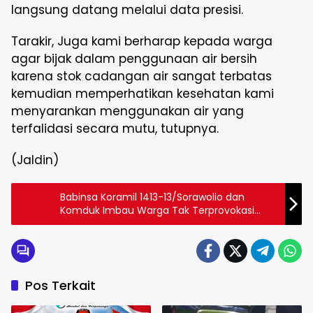
langsung datang melalui data presisi.
Tarakir, Juga kami berharap kepada warga
agar bijak dalam penggunaan air bersih
karena stok cadangan air sangat terbatas
kemudian memperhatikan kesehatan kami
menyarankan menggunakan air yang
terfalidasi secara mutu, tutupnya.
(Jaldin)
Babinsa Koramil 1413-13/Sorawolio dan
Komduk Imbau Warga Tak Terprovokasi
Hoaks, Patroli Malam Ditingkatkan
Pos Terkait