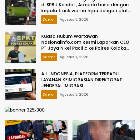
di SPBU Kendal , Armada buso dengan
kepala truck warna hijau dengan plat
bergonta ganti Jadi Sorotan
Daerah
Agustus 5, 2026
Kuasa Hukum Wartawan
Nasionalinfo.com Resmi Laporkan CEO
PT Jaya Nikel Pacific ke Polres Kolaka
atas Dugaan Ancaman dan Intimidasi
Daerah
Agustus 4, 2026
ALL INDONESIA, PLATFORM TERPADU
LAYANAN KEIMIGRASIAN DIREKTORAT
JENDERAL IMIGRASI
Daerah
Agustus 3, 2026