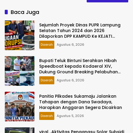
Baca Juga
Sejumlah Proyek Dinas PUPR Lampung
Selatan Tahun 2024 dan 2026
Dilaporkan DPP KAMPUD Ke KEJATI
Lampung
Daerah
Agustus 6, 2026
Bupati Teluk Bintuni Serahkan Hibah
Speedboat kepada Kodaeral XIV,
Dukung Ground Breaking Pelabuhan
Babo
Daerah
Agustus 6, 2026
Panitia Pilkades Sukamaju Jalankan
Tahapan dengan Dana Swadaya,
Harapkan Anggaran Segera Dicairkan
Daerah
Agustus 5, 2026
viral ..Aktivitas Pengangsu Solar Subsidi