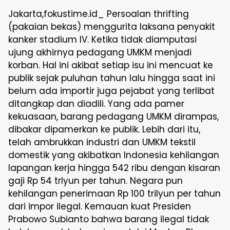
Jakarta,fokustime.id_ Persoalan thrifting
(pakaian bekas) menggurita laksana penyakit
kanker stadium IV. Ketika tidak diamputasi
ujung akhirnya pedagang UMKM menjadi
korban. Hal ini akibat setiap isu ini mencuat ke
publik sejak puluhan tahun lalu hingga saat ini
belum ada importir juga pejabat yang terlibat
ditangkap dan diadili. Yang ada pamer
kekuasaan, barang pedagang UMKM dirampas,
dibakar dipamerkan ke publik. Lebih dari itu,
telah ambrukkan industri dan UMKM tekstil
domestik yang akibatkan Indonesia kehilangan
lapangan kerja hingga 542 ribu dengan kisaran
gaji Rp 54 trlyun per tahun. Negara pun
kehilangan penerimaan Rp 100 trilyun per tahun
dari impor ilegal. Kemauan kuat Presiden
Prabowo Subianto bahwa barang ilegal tidak