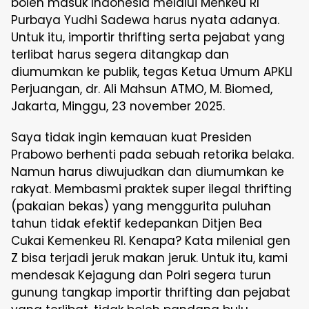
boleh masuk Indonesia melalui Menkeu RI
Purbaya Yudhi Sadewa harus nyata adanya.
Untuk itu, importir thrifting serta pejabat yang
terlibat harus segera ditangkap dan
diumumkan ke publik, tegas Ketua Umum APKLI
Perjuangan, dr. Ali Mahsun ATMO, M. Biomed,
Jakarta, Minggu, 23 november 2025.
Saya tidak ingin kemauan kuat Presiden
Prabowo berhenti pada sebuah retorika belaka.
Namun harus diwujudkan dan diumumkan ke
rakyat. Membasmi praktek super ilegal thrifting
(pakaian bekas) yang menggurita puluhan
tahun tidak efektif kedepankan Ditjen Bea
Cukai Kemenkeu RI. Kenapa? Kata milenial gen
Z bisa terjadi jeruk makan jeruk. Untuk itu, kami
mendesak Kejagung dan Polri segera turun
gunung tangkap importir thrifting dan pejabat