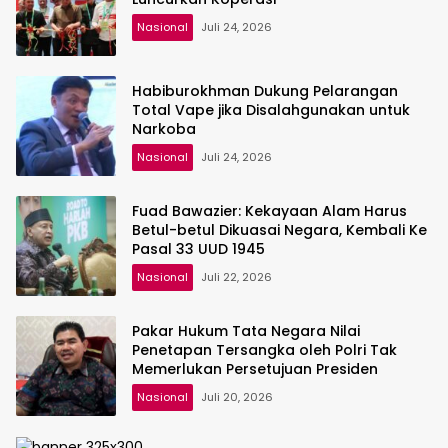
Nasional
Juli 24, 2026
Habiburokhman Dukung Pelarangan
Total Vape jika Disalahgunakan untuk
Narkoba
Nasional
Juli 24, 2026
Fuad Bawazier: Kekayaan Alam Harus
Betul-betul Dikuasai Negara, Kembali Ke
Pasal 33 UUD 1945
Nasional
Juli 22, 2026
Pakar Hukum Tata Negara Nilai
Penetapan Tersangka oleh Polri Tak
Memerlukan Persetujuan Presiden
Nasional
Juli 20, 2026