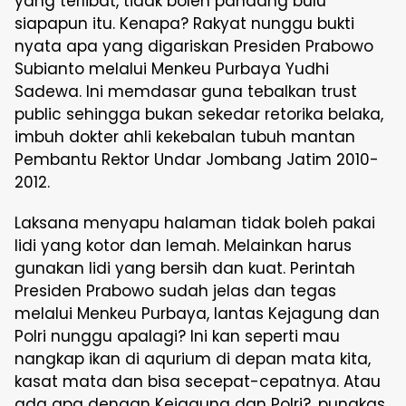
yang terlibat, tidak boleh pandang bulu
siapapun itu. Kenapa? Rakyat nunggu bukti
nyata apa yang digariskan Presiden Prabowo
Subianto melalui Menkeu Purbaya Yudhi
Sadewa. Ini memdasar guna tebalkan trust
public sehingga bukan sekedar retorika belaka,
imbuh dokter ahli kekebalan tubuh mantan
Pembantu Rektor Undar Jombang Jatim 2010-
2012.
Laksana menyapu halaman tidak boleh pakai
lidi yang kotor dan lemah. Melainkan harus
gunakan lidi yang bersih dan kuat. Perintah
Presiden Prabowo sudah jelas dan tegas
melalui Menkeu Purbaya, lantas Kejagung dan
Polri nunggu apalagi? Ini kan seperti mau
nangkap ikan di aqurium di depan mata kita,
kasat mata dan bisa secepat-cepatnya. Atau
ada apa dengan Kejagung dan Polri?, pungkas