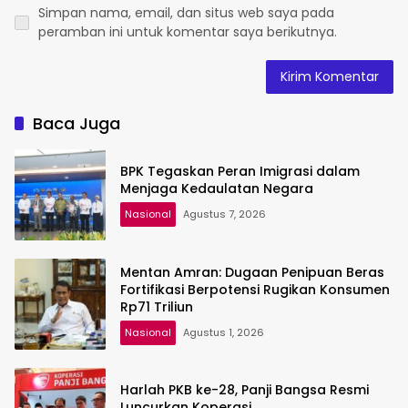
Simpan nama, email, dan situs web saya pada
peramban ini untuk komentar saya berikutnya.
Baca Juga
BPK Tegaskan Peran Imigrasi dalam
Menjaga Kedaulatan Negara
Nasional
Agustus 7, 2026
Mentan Amran: Dugaan Penipuan Beras
Fortifikasi Berpotensi Rugikan Konsumen
Rp71 Triliun
Nasional
Agustus 1, 2026
Harlah PKB ke-28, Panji Bangsa Resmi
Luncurkan Koperasi