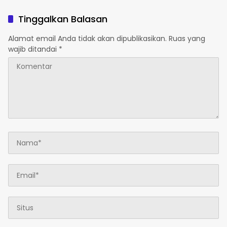
Ke Pasal 33 UUD 1945
Persetujuan Presiden
Tinggalkan Balasan
Alamat email Anda tidak akan dipublikasikan.
Ruas yang
wajib ditandai
*