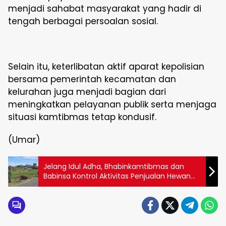
menjadi sahabat masyarakat yang hadir di
tengah berbagai persoalan sosial.
Selain itu, keterlibatan aktif aparat kepolisian
bersama pemerintah kecamatan dan
kelurahan juga menjadi bagian dari
meningkatkan pelayanan publik serta menjaga
situasi kamtibmas tetap kondusif.
(Umar)
Jelang Idul Adha, Bhabinkamtibmas dan
Babinsa Kontrol Aktivitas Penjualan Hewan
Kurban di Gelora Mandiri