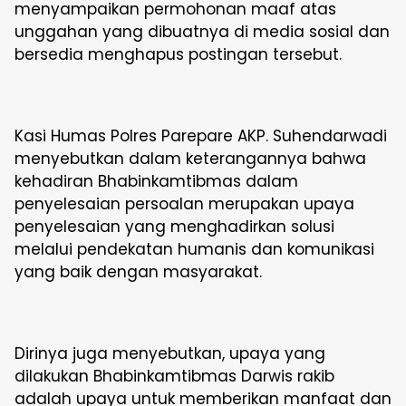
menyampaikan permohonan maaf atas
unggahan yang dibuatnya di media sosial dan
bersedia menghapus postingan tersebut.
Kasi Humas Polres Parepare AKP. Suhendarwadi
menyebutkan dalam keterangannya bahwa
kehadiran Bhabinkamtibmas dalam
penyelesaian persoalan merupakan upaya
penyelesaian yang menghadirkan solusi
melalui pendekatan humanis dan komunikasi
yang baik dengan masyarakat.
Dirinya juga menyebutkan, upaya yang
dilakukan Bhabinkamtibmas Darwis rakib
adalah upaya untuk memberikan manfaat dan