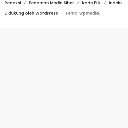
Redaksi
Pedoman Media Siber
Kode Etik
Indeks
Didukung oleh WordPress
-
Tema: wpmedia.