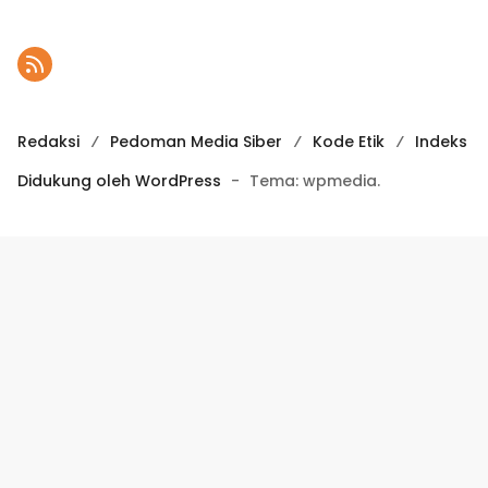
Redaksi
Pedoman Media Siber
Kode Etik
Indeks
Didukung oleh WordPress
-
Tema: wpmedia.