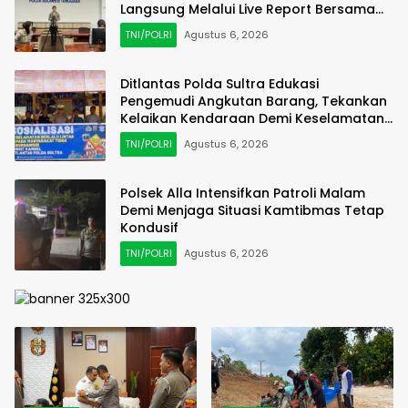
Langsung Melalui Live Report Bersama
RRI Kendari
TNI/POLRI
Agustus 6, 2026
Ditlantas Polda Sultra Edukasi
Pengemudi Angkutan Barang, Tekankan
Kelaikan Kendaraan Demi Keselamatan
Berlalu Lintas
TNI/POLRI
Agustus 6, 2026
Polsek Alla Intensifkan Patroli Malam
Demi Menjaga Situasi Kamtibmas Tetap
Kondusif
TNI/POLRI
Agustus 6, 2026