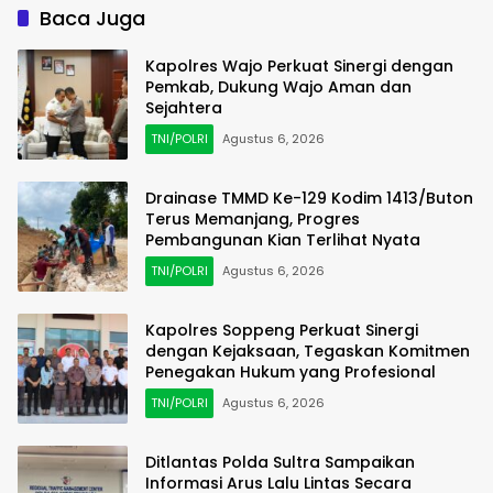
Baca Juga
Kapolres Wajo Perkuat Sinergi dengan
Pemkab, Dukung Wajo Aman dan
Sejahtera
TNI/POLRI
Agustus 6, 2026
Drainase TMMD Ke-129 Kodim 1413/Buton
Terus Memanjang, Progres
Pembangunan Kian Terlihat Nyata
TNI/POLRI
Agustus 6, 2026
Kapolres Soppeng Perkuat Sinergi
dengan Kejaksaan, Tegaskan Komitmen
Penegakan Hukum yang Profesional
TNI/POLRI
Agustus 6, 2026
Ditlantas Polda Sultra Sampaikan
Informasi Arus Lalu Lintas Secara