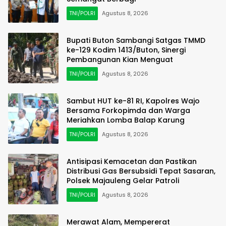
TNI/POLRI
Agustus 8, 2026
Bupati Buton Sambangi Satgas TMMD
ke-129 Kodim 1413/Buton, Sinergi
Pembangunan Kian Menguat
TNI/POLRI
Agustus 8, 2026
Sambut HUT ke-81 RI, Kapolres Wajo
Bersama Forkopimda dan Warga
Meriahkan Lomba Balap Karung
TNI/POLRI
Agustus 8, 2026
Antisipasi Kemacetan dan Pastikan
Distribusi Gas Bersubsidi Tepat Sasaran,
Polsek Majauleng Gelar Patroli
TNI/POLRI
Agustus 8, 2026
Merawat Alam, Mempererat