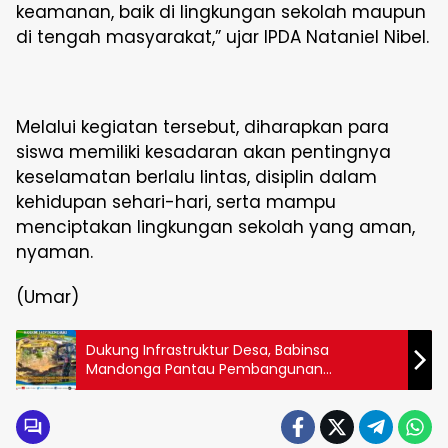
keamanan, baik di lingkungan sekolah maupun
di tengah masyarakat,” ujar IPDA Nataniel Nibel.
Melalui kegiatan tersebut, diharapkan para
siswa memiliki kesadaran akan pentingnya
keselamatan berlalu lintas, disiplin dalam
kehidupan sehari-hari, serta mampu
menciptakan lingkungan sekolah yang aman,
nyaman.
(Umar)
Dukung Infrastruktur Desa, Babinsa
Mandonga Pantau Pembangunan
Jembatan Perintis