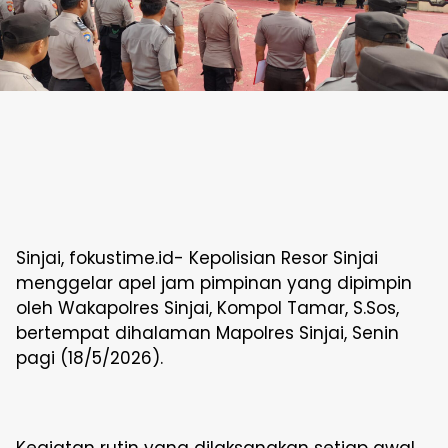
Sinjai, fokustime.id- Kepolisian Resor Sinjai
menggelar apel jam pimpinan yang dipimpin
oleh Wakapolres Sinjai, Kompol Tamar, S.Sos,
bertempat dihalaman Mapolres Sinjai, Senin
pagi (18/5/2026).
Kegiatan rutin yang dilaksanakan setiap awal