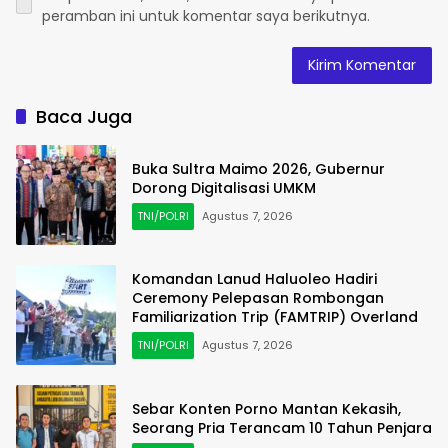
peramban ini untuk komentar saya berikutnya.
Baca Juga
Buka Sultra Maimo 2026, Gubernur
Dorong Digitalisasi UMKM
TNI/POLRI
Agustus 7, 2026
Komandan Lanud Haluoleo Hadiri
Ceremony Pelepasan Rombongan
Familiarization Trip (FAMTRIP) Overland
TNI/POLRI
Agustus 7, 2026
Sebar Konten Porno Mantan Kekasih,
Seorang Pria Terancam 10 Tahun Penjara