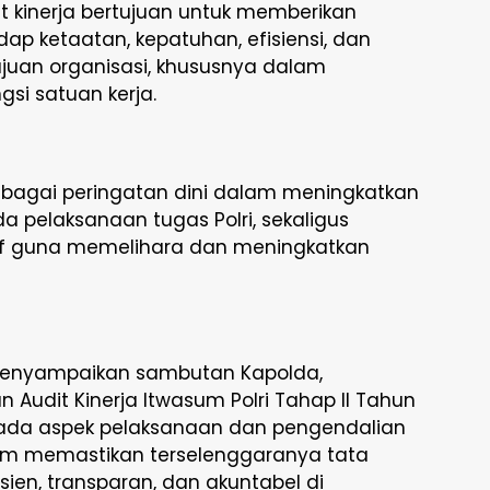
t kinerja bertujuan untuk memberikan
p ketaatan, kepatuhan, efisiensi, dan
ujuan organisasi, khususnya dalam
si satuan kerja.
 sebagai peringatan dini dalam meningkatkan
a pelaksanaan tugas Polri, sekaligus
if guna memelihara dan meningkatkan
 menyampaikan sambutan Kapolda,
udit Kinerja Itwasum Polri Tahap II Tahun
ada aspek pelaksanaan dan pengendalian
am memastikan terselenggaranya tata
fisien, transparan, dan akuntabel di