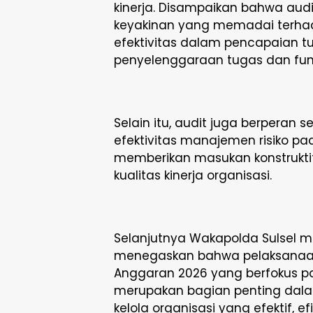
kinerja. Disampaikan bahwa audi
keyakinan yang memadai terhada
efektivitas dalam pencapaian t
penyelenggaraan tugas dan fung
Selain itu, audit juga berperan
efektivitas manajemen risiko pad
memberikan masukan konstrukt
kualitas kinerja organisasi.
Selanjutnya Wakapolda Sulsel
menegaskan bahwa pelaksanaan A
Anggaran 2026 yang berfokus p
merupakan bagian penting dal
kelola organisasi yang efektif, e