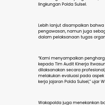
lingkungan Polda Sulsel.
Lebih lanjut disampaikan bahwa 
pengawasan, namun juga sebag
dalam pelaksanaan tugas organi
“Kami menyampaikan penghargaa
kepada Tim Audit Kinerja Itwasu
dilaksanakan secara profesional
melakukan evaluasi pada aspek
kerja jajaran Polda Sulsel,” ujar
Wakapolda juga menekankan bah