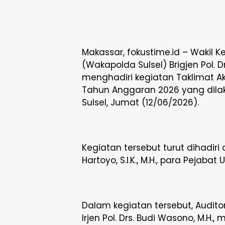
Makassar, fokustime.id – Wakil K
(Wakapolda Sulsel) Brigjen Pol. Dr. 
menghadiri kegiatan Taklimat Akh
Tahun Anggaran 2026 yang dil
Sulsel, Jumat (12/06/2026).
Kegiatan tersebut turut dihadiri
Hartoyo, S.I.K., M.H., para Pejabat
Dalam kegiatan tersebut, Auditor
Irjen Pol. Drs. Budi Wasono, M.H