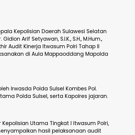
epala Kepolisian Daerah Sulawesi Selatan
Gidion Arif Setyawan, S.I.K., S.H., M.Hum.,
ir Audit Kinerja Itwasum Polri Tahap II
aksanakan di Aula Mappaoddang Mapolda
 oleh Irwasda Polda Sulsel Kombes Pol.
 Utama Polda Sulsel, serta Kapolres jajaran.
 Kepolisian Utama Tingkat I Itwasum Polri,
., menyampaikan hasil pelaksanaan audit