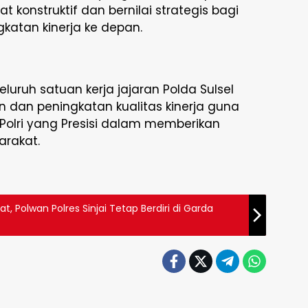
onstruktif dan bernilai strategis bagi
katan kinerja ke depan.
eluruh satuan kerja jajaran Polda Sulsel
 dan peningkatan kualitas kinerja guna
olri yang Presisi dalam memberikan
arakat.
at, Polwan Polres Sinjai Tetap Berdiri di Garda