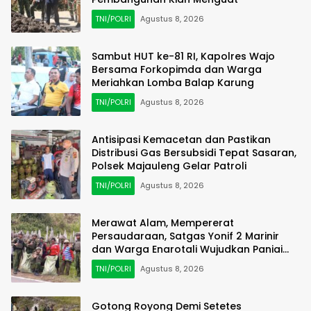
TNI/POLRI
Agustus 8, 2026
Sambut HUT ke-81 RI, Kapolres Wajo
Bersama Forkopimda dan Warga
Meriahkan Lomba Balap Karung
TNI/POLRI
Agustus 8, 2026
Antisipasi Kemacetan dan Pastikan
Distribusi Gas Bersubsidi Tepat Sasaran,
Polsek Majauleng Gelar Patroli
TNI/POLRI
Agustus 8, 2026
Merawat Alam, Mempererat
Persaudaraan, Satgas Yonif 2 Marinir
dan Warga Enarotali Wujudkan Paniai
Bersih, Indonesia Asri
TNI/POLRI
Agustus 8, 2026
Gotong Royong Demi Setetes