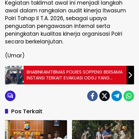
Kegiatan taklimat awal ini menjadi langkah
awal dalam rangkaian audit kinerja Itwasum
Polri Tahap II T.A. 2026, sebagai upaya
penguatan pengawasan internal serta
peningkatan kualitas kinerja organisasi Polri
secara berkelanjutan.
(Umar)
BHABINKAMTIBMAS POLRES SOPPENG BERSAMA
INSTANSI TERKAIT EVAKUASI ODGJ YANG
MERESAHKAN WARGA
Pos Terkait