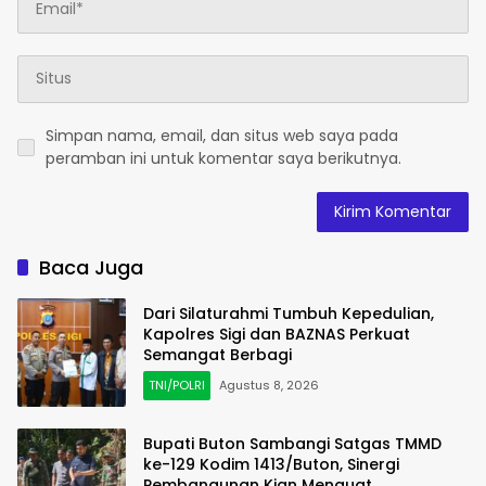
Simpan nama, email, dan situs web saya pada
peramban ini untuk komentar saya berikutnya.
Baca Juga
Dari Silaturahmi Tumbuh Kepedulian,
Kapolres Sigi dan BAZNAS Perkuat
Semangat Berbagi
TNI/POLRI
Agustus 8, 2026
Bupati Buton Sambangi Satgas TMMD
ke-129 Kodim 1413/Buton, Sinergi
Pembangunan Kian Menguat