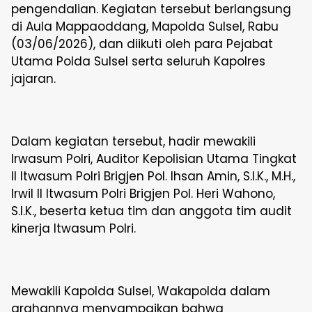
pengendalian. Kegiatan tersebut berlangsung
di Aula Mappaoddang, Mapolda Sulsel, Rabu
(03/06/2026), dan diikuti oleh para Pejabat
Utama Polda Sulsel serta seluruh Kapolres
jajaran.
Dalam kegiatan tersebut, hadir mewakili
Irwasum Polri, Auditor Kepolisian Utama Tingkat
II Itwasum Polri Brigjen Pol. Ihsan Amin, S.I.K., M.H.,
Irwil II Itwasum Polri Brigjen Pol. Heri Wahono,
S.I.K., beserta ketua tim dan anggota tim audit
kinerja Itwasum Polri.
Mewakili Kapolda Sulsel, Wakapolda dalam
arahannya menyampaikan bahwa