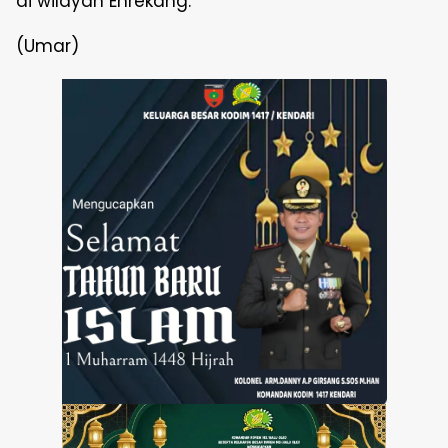
di wilayah Enrekang.
(Umar)