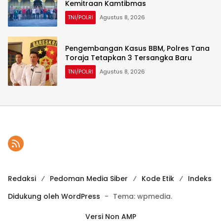
Kemitraan Kamtibmas
TNI/POLRI
Agustus 8, 2026
Pengembangan Kasus BBM, Polres Tana
Toraja Tetapkan 3 Tersangka Baru
TNI/POLRI
Agustus 8, 2026
Redaksi
Pedoman Media Siber
Kode Etik
Indeks
Didukung oleh WordPress
-
Tema: wpmedia.
Versi Non AMP