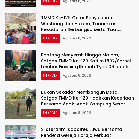
TNI/POLRI
Agustus 8, 2026
TMMD Ke-129 Gelar Penyuluhan
Wasbang dan Hukum, Tanamkan
Kesadaran Berbangsa serta Taat
Aturan di Kampung Sesor
TNI/POLRI
Agustus 8, 2026
Pantang Menyerah Hingga Malam,
Satgas TMMD Ke-129 Kodim 1807/Sorsel
Lembur Finishing Rumah Type 36 untuk
Warga Kampung Sesor
TNI/POLRI
Agustus 8, 2026
Bukan Sekadar Membangun Desa,
Satgas TMMD Ke-129 Hadirkan Keceriaan
Bersama Anak-Anak Kampung Sesor
TNI/POLRI
Agustus 8, 2026
Silaturahmi Kapolres Luwu Bersama
Pendeta Gereja Toraja Perkuat