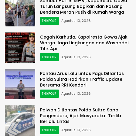
Sambut HUT RI ke-81, Kapolresta Gowa
Turun Langsung Bagikan dan Pasang
Bendera Merah Putih di Rumah Warga
TNI/POLRI
Agustus 10, 2026
Cegah Karhutla, Kapolresta Gowa Ajak
Warga Jaga Lingkungan dan Waspadai
Titik Api
TNI/POLRI
Agustus 10, 2026
Pantau Arus Lalu Lintas Pagi, Ditlantas
Polda Sultra Hadirkan Traffic Update
Bersama RRI Kendari
TNI/POLRI
Agustus 10, 2026
Polwan Ditlantas Polda Sultra Sapa
Pengendara, Ajak Masyarakat Tertib
Berlalu Lintas
TNI/POLRI
Agustus 10, 2026