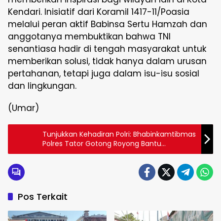
Kendari. Inisiatif dari Koramil 1417-11/Poasia
melalui peran aktif Babinsa Sertu Hamzah dan
anggotanya membuktikan bahwa TNI
senantiasa hadir di tengah masyarakat untuk
memberikan solusi, tidak hanya dalam urusan
pertahanan, tetapi juga dalam isu-isu sosial
dan lingkungan.
(Umar)
Tunjukkan Kehadiran Polri: Bhabinkamtibmas
Polres Tator Gotong Royong Bantu
Pembangunan Rumah Warga
Pos Terkait