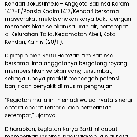
Kendari ,fokustime.id– Anggota Babinsa Koramil
1417-11/Poasia Kodim 1417/Kendari bersama
masyarakat melaksanakan karya bakti dengan
membersihkan selokan/saluran air, bertempat
di Kelurahan Talia, Kecamatan Abeli, Kota
Kendari, Kamis (20/11).
Dipimpin oleh Sertu Hamzah, tim Babinsa
bersama lima anggotanya bergotong royong
membersihkan selokan yang tersumbat,
sebagai upaya proaktif mencegah potensi
banjir dan penyakit di musim penghujan.
“Kegiatan mulia ini menjadi wujud nyata sinergi
antara aparat teritorial dan pemerintah
setempat,” ujarnya.
Diharapkan, kegiatan Karya Bakti ini dapat
memberikan inspirasi bagi wilayah lain di Kota