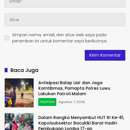
Simpan nama, email, dan situs web saya pada
peramban ini untuk komentar saya berikutnya.
Baca Juga
Antisipasi Balap Liar dan Jaga
Kamtibmas, Pamapta Polres Luwu
Lakukan Patroli Malam
TNI/POLRI
Agustus 7, 2026
Dalam Rangka Menyambut HUT RI Ke-81,
Kapolsubsektor Bacukiki Barat Hadiri
Pembukaan Lomba 17-an