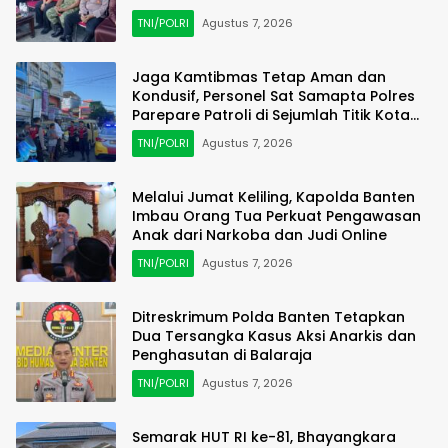
TNI/POLRI
Agustus 7, 2026
Jaga Kamtibmas Tetap Aman dan
Kondusif, Personel Sat Samapta Polres
Parepare Patroli di Sejumlah Titik Kota
Parepare
TNI/POLRI
Agustus 7, 2026
Melalui Jumat Keliling, Kapolda Banten
Imbau Orang Tua Perkuat Pengawasan
Anak dari Narkoba dan Judi Online
TNI/POLRI
Agustus 7, 2026
Ditreskrimum Polda Banten Tetapkan
Dua Tersangka Kasus Aksi Anarkis dan
Penghasutan di Balaraja
TNI/POLRI
Agustus 7, 2026
Semarak HUT RI ke-81, Bhayangkara