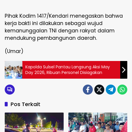
Pihak Kodim 1417/Kendari menegaskan bahwa
kerja bakti ini dilakukan sebagai wujud
kemanunggalan TNI dengan rakyat dalam
mendukung pembangunan daerah.
(Umar)
Kapolda Sulsel Pantau Langsung Aksi May
Day 2026, Ribuan Personel Disiagakan
Pos Terkait