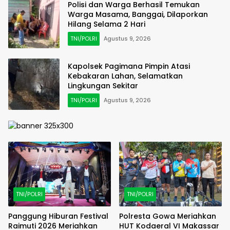
Polisi dan Warga Berhasil Temukan
Warga Masama, Banggai, Dilaporkan
Hilang Selama 2 Hari
TNI/POLRI
Agustus 9, 2026
Kapolsek Pagimana Pimpin Atasi
Kebakaran Lahan, Selamatkan
Lingkungan Sekitar
TNI/POLRI
Agustus 9, 2026
TNI/POLRI
TNI/POLRI
Panggung Hiburan Festival
Polresta Gowa Meriahkan
Raimuti 2026 Meriahkan
HUT Kodaeral VI Makassar