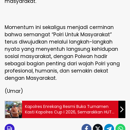
masyarakat.
Momentum ini sekaligus menjadi cerminan
bahwa semangat “Polri Untuk Masyarakat”
terus diwujudkan melalui langkah-langkah
nyata yang menyentuh langsung kehidupan
sosial masyarakat, dengan Polwan hadir
sebagai bagian penting dari wajah Polri yang
profesional, humanis, dan semakin dekat
dengan Masyarakat.
(Umar)
Kapolres Enrekang Resmi Buka Turnamen
Kasti Kapolres Cup I 2026, Semarakkan HUT
Bhayangkara ke-80 Bersama Masyarakat