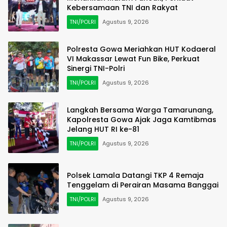
Kebersamaan TNI dan Rakyat
TNI/POLRI
Agustus 9, 2026
Polresta Gowa Meriahkan HUT Kodaeral
VI Makassar Lewat Fun Bike, Perkuat
Sinergi TNI-Polri
TNI/POLRI
Agustus 9, 2026
Langkah Bersama Warga Tamarunang,
Kapolresta Gowa Ajak Jaga Kamtibmas
Jelang HUT RI ke-81
TNI/POLRI
Agustus 9, 2026
Polsek Lamala Datangi TKP 4 Remaja
Tenggelam di Perairan Masama Banggai
TNI/POLRI
Agustus 9, 2026