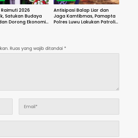
l Raimuti 2026
Antisipasi Balap Liar dan
k, Satukan Budaya
Jaga Kamtibmas, Pamapta
 dan Dorong Ekonomi
Polres Luwu Lakukan Patroli
akat
Malam
kan.
Ruas yang wajib ditandai
*