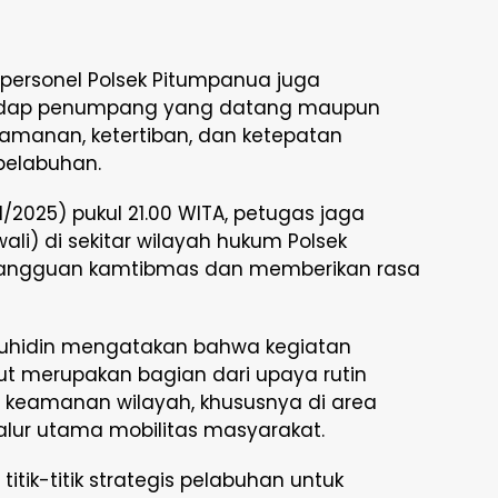
personel Polsek Pitumpanua juga
rhadap penumpang yang datang maupun
amanan, ketertiban, dan ketepatan
 pelabuhan.
/2025) pukul 21.00 WITA, petugas jaga
wali) di sekitar wilayah hukum Polsek
angguan kamtibmas dan memberikan rasa
Suhidin mengatakan bahwa kegiatan
t merupakan bagian dari upaya rutin
s keamanan wilayah, khususnya di area
jalur utama mobilitas masyarakat.
tik-titik strategis pelabuhan untuk