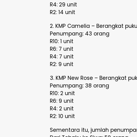
R4: 29 unit
R2: 14 unit
2. KMP Camelia – Berangkat pukul
Penumpang: 43 orang
R10: 1 unit
R6: 7 unit
R4: 7 unit
R2: 9 unit
3. KMP New Rose – Berangkat puk
Penumpang: 38 orang
R10: 2 unit
R6: 9 unit
R4: 2 unit
R2: 10 unit
Sementara itu, jumlah penumpang