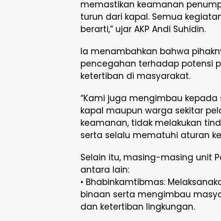
memastikan keamanan penumpa
turun dari kapal. Semua kegiatan
berarti,” ujar AKP Andi Suhidin.
Ia menambahkan bahwa pihakny
pencegahan terhadap potensi 
ketertiban di masyarakat.
“Kami juga mengimbau kepada s
kapal maupun warga sekitar p
keamanan, tidak melakukan tin
serta selalu mematuhi aturan k
Selain itu, masing-masing unit P
antara lain:
• Bhabinkamtibmas: Melaksana
binaan serta mengimbau masy
dan ketertiban lingkungan.