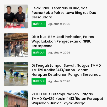
Jejak Sabu Terendus di Bua, Sat
Resnarkoba Polres Luwu Ringkus Dua
Bersaudara
TNI/POLRI
Agustus 9, 2026
Distribusi BBM Jadi Perhatian, Polres
Wajo Lakukan Pengecekan di SPBU
Bottopenno
TNI/POLRI
Agustus 9, 2026
Di Tengah Lumpur Sawah, Satgas TMMD
Ke-129 Kodim 1413/Buton Tanam
Harapan Ketahanan Pangan Bersama
Warga
TNI/POLRI
Agustus 9, 2026
RTLH Terus Disempurnakan, Satgas
TMMD Ke-129 Kodim 1413/Buton Percepat
Wujudkan Hunian Layak Warga