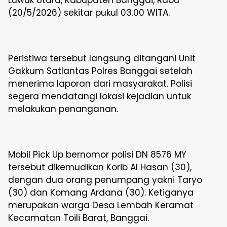
Luwuk Utara, Kabupaten Banggai, Rabu
(20/5/2026) sekitar pukul 03.00 WITA.
Peristiwa tersebut langsung ditangani Unit
Gakkum Satlantas Polres Banggai setelah
menerima laporan dari masyarakat. Polisi
segera mendatangi lokasi kejadian untuk
melakukan penanganan.
Mobil Pick Up bernomor polisi DN 8576 MY
tersebut dikemudikan Korib Al Hasan (30),
dengan dua orang penumpang yakni Taryo
(30) dan Komang Ardana (30). Ketiganya
merupakan warga Desa Lembah Keramat
Kecamatan Toili Barat, Banggai.