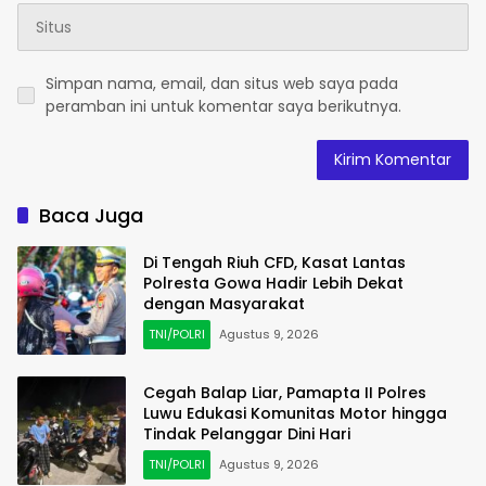
Simpan nama, email, dan situs web saya pada
peramban ini untuk komentar saya berikutnya.
Baca Juga
Di Tengah Riuh CFD, Kasat Lantas
Polresta Gowa Hadir Lebih Dekat
dengan Masyarakat
TNI/POLRI
Agustus 9, 2026
Cegah Balap Liar, Pamapta II Polres
Luwu Edukasi Komunitas Motor hingga
Tindak Pelanggar Dini Hari
TNI/POLRI
Agustus 9, 2026