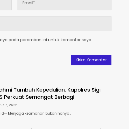
saya pada peramban ini untuk komentar saya
urahmi Tumbuh Kepedulian, Kapolres Sigi
S Perkuat Semangat Berbagi
us 8, 2026
e.id— Menjaga keamanan bukan hanya…