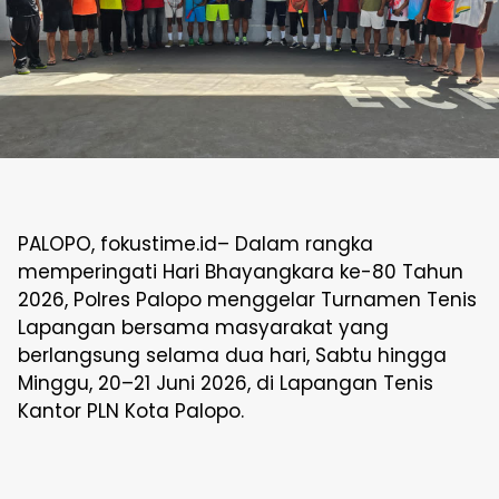
PALOPO, fokustime.id– Dalam rangka
memperingati Hari Bhayangkara ke-80 Tahun
2026, Polres Palopo menggelar Turnamen Tenis
Lapangan bersama masyarakat yang
berlangsung selama dua hari, Sabtu hingga
Minggu, 20–21 Juni 2026, di Lapangan Tenis
Kantor PLN Kota Palopo.