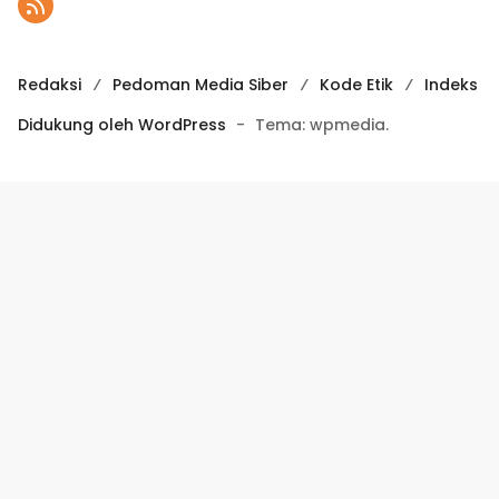
Redaksi
Pedoman Media Siber
Kode Etik
Indeks
Didukung oleh WordPress
-
Tema: wpmedia.