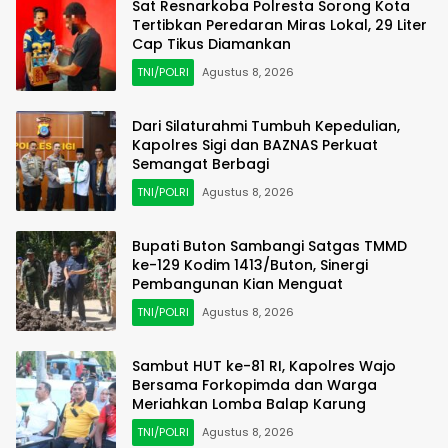
Sat Resnarkoba Polresta Sorong Kota
Tertibkan Peredaran Miras Lokal, 29 Liter
Cap Tikus Diamankan
TNI/POLRI
Agustus 8, 2026
Dari Silaturahmi Tumbuh Kepedulian,
Kapolres Sigi dan BAZNAS Perkuat
Semangat Berbagi
TNI/POLRI
Agustus 8, 2026
Bupati Buton Sambangi Satgas TMMD
ke-129 Kodim 1413/Buton, Sinergi
Pembangunan Kian Menguat
TNI/POLRI
Agustus 8, 2026
Sambut HUT ke-81 RI, Kapolres Wajo
Bersama Forkopimda dan Warga
Meriahkan Lomba Balap Karung
TNI/POLRI
Agustus 8, 2026