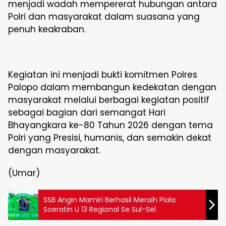
menjadi wadah mempererat hubungan antara
Polri dan masyarakat dalam suasana yang
penuh keakraban.
Kegiatan ini menjadi bukti komitmen Polres
Palopo dalam membangun kedekatan dengan
masyarakat melalui berbagai kegiatan positif
sebagai bagian dari semangat Hari
Bhayangkara ke-80 Tahun 2026 dengan tema
Polri yang Presisi, humanis, dan semakin dekat
dengan masyarakat.
(Umar)
SSB Angin Mamiri Berhasil Meraih Piala
Soeratin U 13 Regional Se Sul-Sel