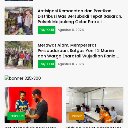
Antisipasi Kemacetan dan Pastikan
Distribusi Gas Bersubsidi Tepat Sasaran,
Polsek Majauleng Gelar Patroli
TNI/POLRI
Agustus 8, 2026
Merawat Alam, Mempererat
Persaudaraan, Satgas Yonif 2 Marinir
dan Warga Enarotali Wujudkan Paniai
Bersih, Indonesia Asri
TNI/POLRI
Agustus 8, 2026
TNI/POLRI
Daerah