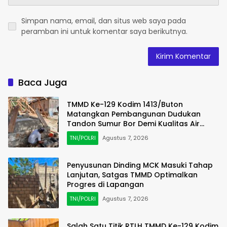
Simpan nama, email, dan situs web saya pada
peramban ini untuk komentar saya berikutnya.
Baca Juga
TMMD Ke-129 Kodim 1413/Buton
Matangkan Pembangunan Dudukan
Tandon Sumur Bor Demi Kualitas Air
Bersih
TNI/POLRI
Agustus 7, 2026
Penyusunan Dinding MCK Masuki Tahap
Lanjutan, Satgas TMMD Optimalkan
Progres di Lapangan
TNI/POLRI
Agustus 7, 2026
Salah Satu Titik RTLH TMMD Ke-129 Kodim