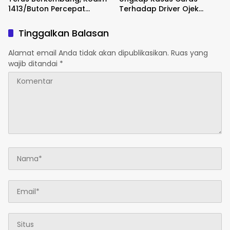
1413/Buton Percepat
Terhadap Driver Ojek
Penataan Akses
Online Maxim, Pelaku
Berhasil Diamankan
Tinggalkan Balasan
Alamat email Anda tidak akan dipublikasikan.
Ruas yang
wajib ditandai
*