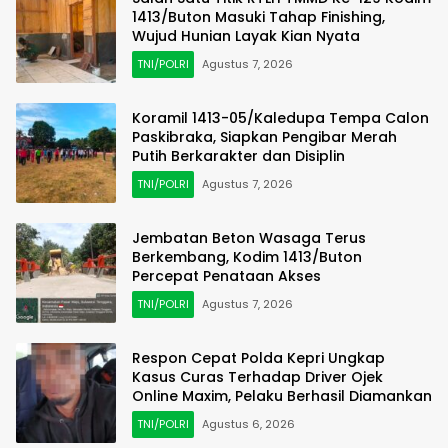
1413/Buton Masuki Tahap Finishing,
Wujud Hunian Layak Kian Nyata
TNI/POLRI
Agustus 7, 2026
Koramil 1413-05/Kaledupa Tempa Calon
Paskibraka, Siapkan Pengibar Merah
Putih Berkarakter dan Disiplin
TNI/POLRI
Agustus 7, 2026
Jembatan Beton Wasaga Terus
Berkembang, Kodim 1413/Buton
Percepat Penataan Akses
TNI/POLRI
Agustus 7, 2026
Respon Cepat Polda Kepri Ungkap
Kasus Curas Terhadap Driver Ojek
Online Maxim, Pelaku Berhasil Diamankan
TNI/POLRI
Agustus 6, 2026