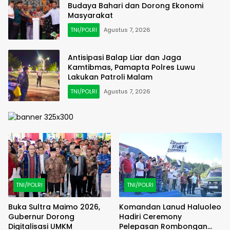
Budaya Bahari dan Dorong Ekonomi
Masyarakat
TNI/POLRI
Agustus 7, 2026
Antisipasi Balap Liar dan Jaga
Kamtibmas, Pamapta Polres Luwu
Lakukan Patroli Malam
TNI/POLRI
Agustus 7, 2026
TNI/POLRI
TNI/POLRI
Buka Sultra Maimo 2026,
Komandan Lanud Haluoleo
Gubernur Dorong
Hadiri Ceremony
Digitalisasi UMKM
Pelepasan Rombongan