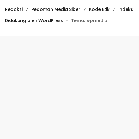
Redaksi
Pedoman Media Siber
Kode Etik
Indeks
Didukung oleh WordPress
-
Tema: wpmedia.