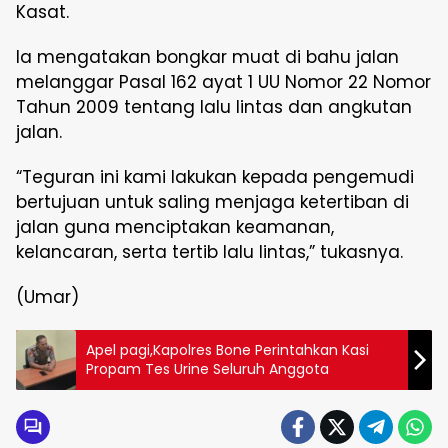
Kasat.
Ia mengatakan bongkar muat di bahu jalan
melanggar Pasal 162 ayat 1 UU Nomor 22 Nomor
Tahun 2009 tentang lalu lintas dan angkutan
jalan.
“Teguran ini kami lakukan kepada pengemudi
bertujuan untuk saling menjaga ketertiban di
jalan guna menciptakan keamanan,
kelancaran, serta tertib lalu lintas,” tukasnya.
(Umar)
Apel pagi,Kapolres Bone Perintahkan Kasi
Propam Tes Urine Seluruh Anggota