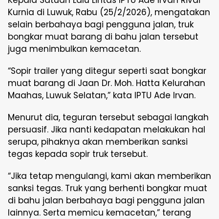
Kepala Satuan Lalu Lintas IPTU Ade Irvan Rivai
Kurnia di Luwuk, Rabu (25/2/2026), mengatakan
selain berbahaya bagi pengguna jalan, truk
bongkar muat barang di bahu jalan tersebut
juga menimbulkan kemacetan.
“Sopir trailer yang ditegur seperti saat bongkar
muat barang di Jaan Dr. Moh. Hatta Kelurahan
Maahas, Luwuk Selatan,” kata IPTU Ade Irvan.
Menurut dia, teguran tersebut sebagai langkah
persuasif. Jika nanti kedapatan melakukan hal
serupa, pihaknya akan memberikan sanksi
tegas kepada sopir truk tersebut.
“Jika tetap mengulangi, kami akan memberikan
sanksi tegas. Truk yang berhenti bongkar muat
di bahu jalan berbahaya bagi pengguna jalan
lainnya. Serta memicu kemacetan,” terang