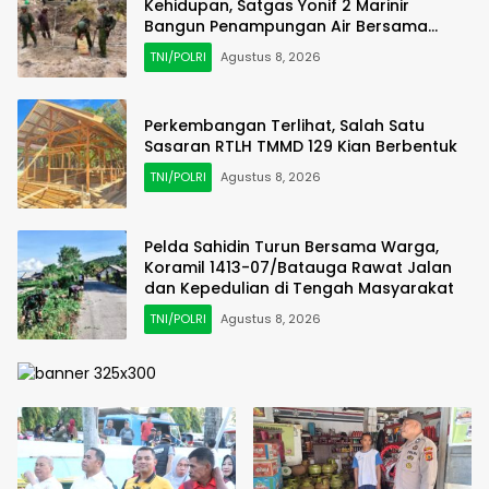
Kehidupan, Satgas Yonif 2 Marinir
Bangun Penampungan Air Bersama
Masyarakat Pasir Putih
TNI/POLRI
Agustus 8, 2026
Perkembangan Terlihat, Salah Satu
Sasaran RTLH TMMD 129 Kian Berbentuk
TNI/POLRI
Agustus 8, 2026
Pelda Sahidin Turun Bersama Warga,
Koramil 1413-07/Batauga Rawat Jalan
dan Kepedulian di Tengah Masyarakat
TNI/POLRI
Agustus 8, 2026