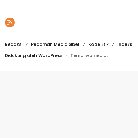
Redaksi
Pedoman Media Siber
Kode Etik
Indeks
Didukung oleh WordPress
-
Tema: wpmedia.