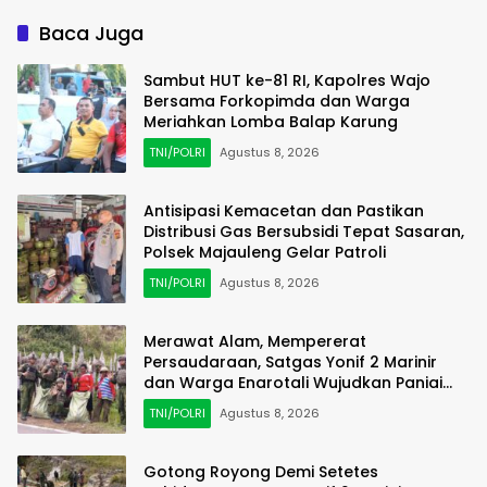
Baca Juga
Sambut HUT ke-81 RI, Kapolres Wajo
Bersama Forkopimda dan Warga
Meriahkan Lomba Balap Karung
TNI/POLRI
Agustus 8, 2026
Antisipasi Kemacetan dan Pastikan
Distribusi Gas Bersubsidi Tepat Sasaran,
Polsek Majauleng Gelar Patroli
TNI/POLRI
Agustus 8, 2026
Merawat Alam, Mempererat
Persaudaraan, Satgas Yonif 2 Marinir
dan Warga Enarotali Wujudkan Paniai
Bersih, Indonesia Asri
TNI/POLRI
Agustus 8, 2026
Gotong Royong Demi Setetes