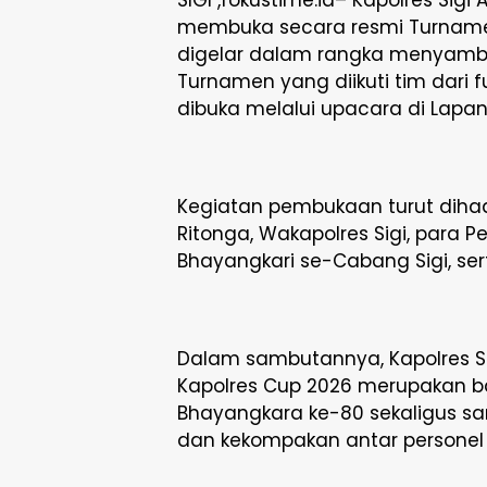
membuka secara resmi Turnamen
digelar dalam rangka menyambu
Turnamen yang diikuti tim dari fu
dibuka melalui upacara di Lapang
Kegiatan pembukaan turut dihad
Ritonga, Wakapolres Sigi, para P
Bhayangkari se-Cabang Sigi, se
Dalam sambutannya, Kapolres 
Kapolres Cup 2026 merupakan ba
Bhayangkara ke-80 sekaligus sa
dan kekompakan antar personel Po