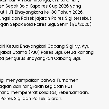
 Sepak Bola Kapolres Cup 2026 yang
t HUT Bhayangkara ke-80 Tahun 2026.
ngsi dan Polsek jajaran Polres Sigi tersebut
an Sepak Bola Polres Sigi, Senin (1/6/2026).
iri Ketua Bhayangkari Cabang Sigi Ny. Ayu
ejabat Utama (PJU) Polres Sigi, Ketua Ranting
rta pengurus Bhayangkari Cabang Sigi.
Sigi menyampaikan bahwa Turnamen
gian dari rangkaian kegiatan HUT
rana mempererat soliditas, kebersamaan,
lres Sigi dan Polsek jajaran.