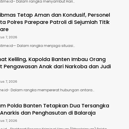
stime.id– Dalam rangka menyambut Hari…
bmas Tetap Aman dan Kondusif, Personel
 Polres Parepare Patroli di Sejumlah Titik
are
us 7, 2026
stime.id— Dalam rangka menjaga situasi…
mat Keliling, Kapolda Banten Imbau Orang
t Pengawasan Anak dari Narkoba dan Judi
us 7, 2026
time.id- Dalam rangka mempererat hubungan antara…
um Polda Banten Tetapkan Dua Tersangka
 Anarkis dan Penghasutan di Balaraja
us 7, 2026