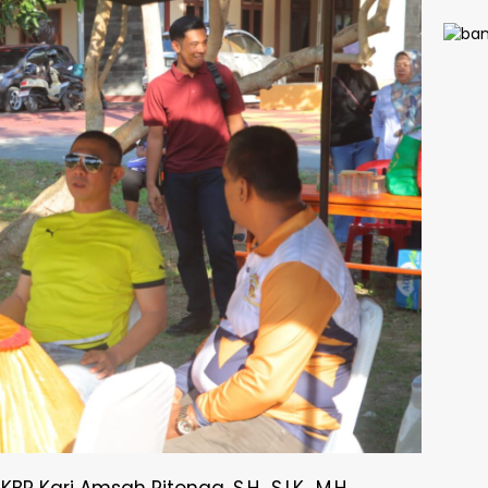
Kapo
Bant
Imba
Tua P
Peng
Anak 
Nark
Judi 
BP Kari Amsah Ritonga, S.H., S.I.K., M.H.,