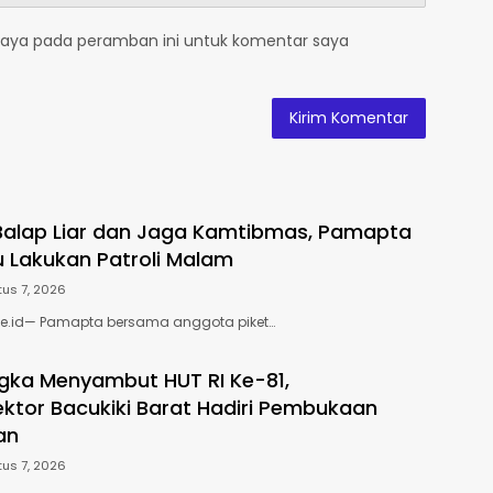
saya pada peramban ini untuk komentar saya
 Balap Liar dan Jaga Kamtibmas, Pamapta
u Lakukan Patroli Malam
us 7, 2026
e.id— Pamapta bersama anggota piket…
gka Menyambut HUT RI Ke-81,
ktor Bacukiki Barat Hadiri Pembukaan
an
us 7, 2026