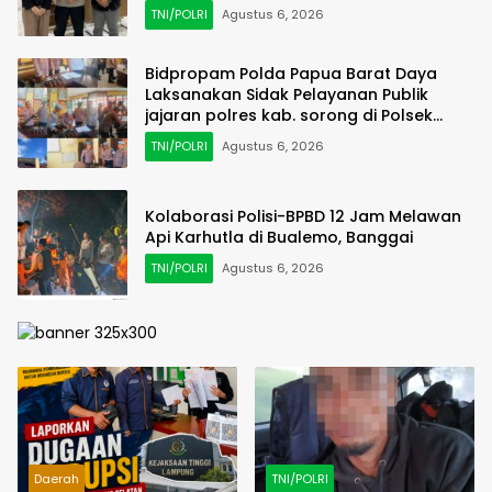
TNI/POLRI
Agustus 6, 2026
Bidpropam Polda Papua Barat Daya
Laksanakan Sidak Pelayanan Publik
jajaran polres kab. sorong di Polsek
Salawati
TNI/POLRI
Agustus 6, 2026
Kolaborasi Polisi-BPBD 12 Jam Melawan
Api Karhutla di Bualemo, Banggai
TNI/POLRI
Agustus 6, 2026
Daerah
TNI/POLRI