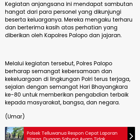
Kegiatan anjangsana ini mendapat sambutan
hangat dari para personel yang dikunjungi
beserta keluarganya. Mereka mengaku terharu
dan berterima kasih atas perhatian yang
diberikan oleh Kapolres Palopo dan jajaran.
Melalui kegiatan tersebut, Polres Palopo
berharap semangat kebersamaan dan
kekeluargaan di lingkungan Polri terus terjaga,
sejalan dengan semangat Hari Bhayangkara
ke-80 untuk memberikan pengabdian terbaik
kepada masyarakat, bangsa, dan negara.
(Umar)
Polsek Telluwanua Respon Cepat Laporan
Warga, Dugaan Sabung Ayam Tidak