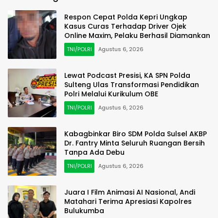
Respon Cepat Polda Kepri Ungkap
Kasus Curas Terhadap Driver Ojek
Online Maxim, Pelaku Berhasil Diamankan
TNI/POLRI
Agustus 6, 2026
Lewat Podcast Presisi, KA SPN Polda
Sulteng Ulas Transformasi Pendidikan
Polri Melalui Kurikulum OBE
TNI/POLRI
Agustus 6, 2026
Kabagbinkar Biro SDM Polda Sulsel AKBP
Dr. Fantry Minta Seluruh Ruangan Bersih
Tanpa Ada Debu
TNI/POLRI
Agustus 6, 2026
Juara I Film Animasi AI Nasional, Andi
Matahari Terima Apresiasi Kapolres
Bulukumba